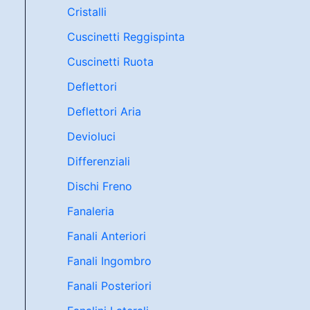
Cristalli
Cuscinetti Reggispinta
Cuscinetti Ruota
Deflettori
Deflettori Aria
Devioluci
Differenziali
Dischi Freno
Fanaleria
Fanali Anteriori
Fanali Ingombro
Fanali Posteriori