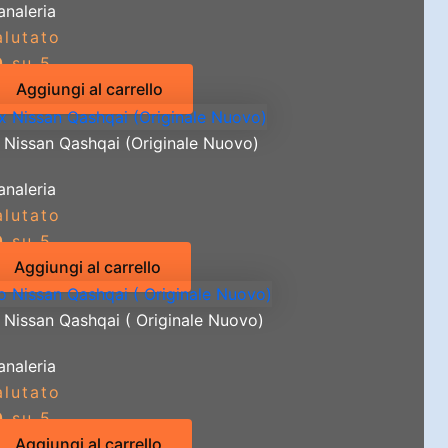
analeria
alutato
0
su 5
Aggiungi al carrello
x Nissan Qashqai (Originale Nuovo)
analeria
alutato
0
su 5
Aggiungi al carrello
 Nissan Qashqai ( Originale Nuovo)
analeria
alutato
0
su 5
Aggiungi al carrello