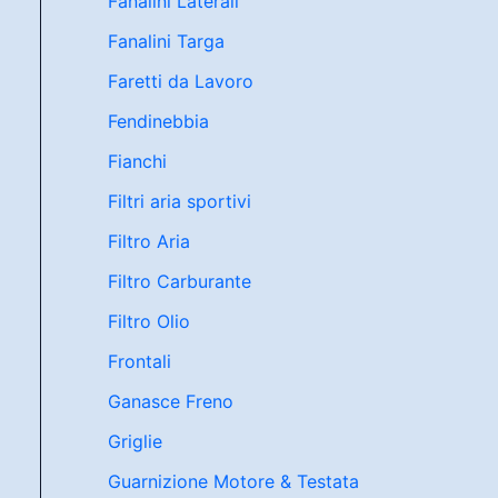
Fanalini Laterali
Fanalini Targa
Faretti da Lavoro
Fendinebbia
Fianchi
Filtri aria sportivi
Filtro Aria
Filtro Carburante
Filtro Olio
Frontali
Ganasce Freno
Griglie
Guarnizione Motore & Testata