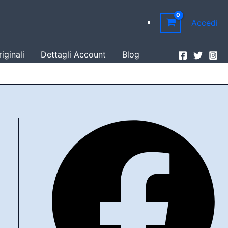
Accedi
iginali
Dettagli Account
Blog