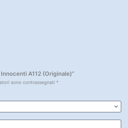
 Innocenti A112 (Originale)”
gatori sono contrassegnati
*