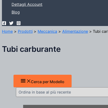
Dettagli Account
Blog
Home
Prodotti
Meccanica
Alimentazione
Tubi ca
Tubi carburante
Cerca per Modello