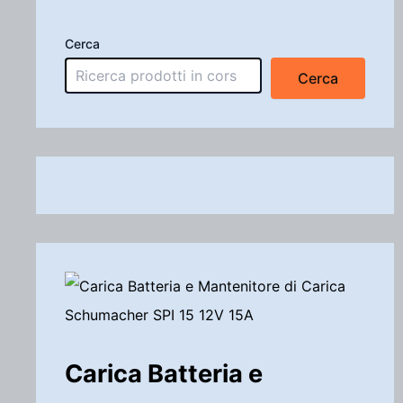
Cerca
Cerca
Carica Batteria e