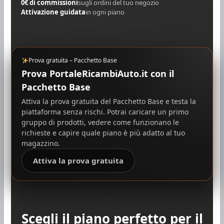
0€ di commissioni
sugli ordini del tuo negozio
Attivazione guidata
in ogni piano
Prova gratuita – Pacchetto Base
Prova PortaleRicambiAuto.it con il
Pacchetto Base
Attiva la prova gratuita del Pacchetto Base e testa la
piattaforma senza rischi. Potrai caricare un primo
gruppo di prodotti, vedere come funzionano le
richieste e capire quale piano è più adatto al tuo
magazzino.
Attiva la prova gratuita
Scegli il piano perfetto per il