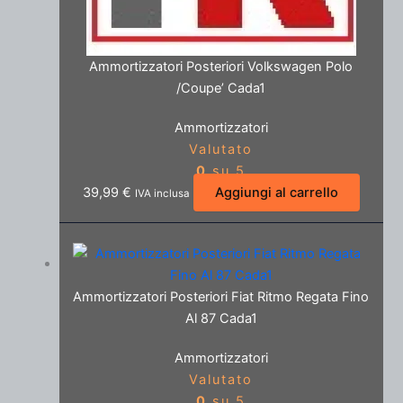
Ammortizzatori Posteriori Volkswagen Polo
/Coupe’ Cada1
Ammortizzatori
Valutato
0
su 5
39,99
€
Aggiungi al carrello
IVA inclusa
Ammortizzatori Posteriori Fiat Ritmo Regata Fino
Al 87 Cada1
Ammortizzatori
Valutato
0
su 5