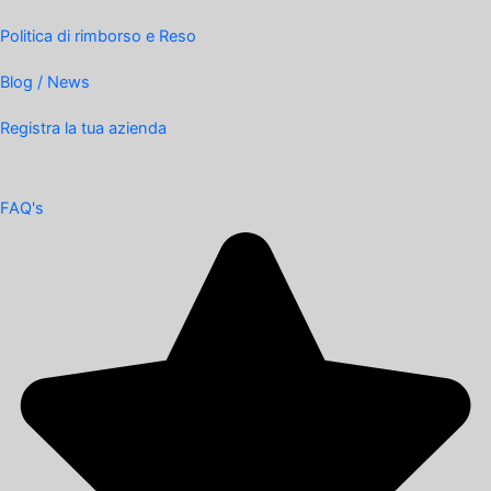
Politica di rimborso e Reso
Blog / News
Registra la tua azienda
FAQ's