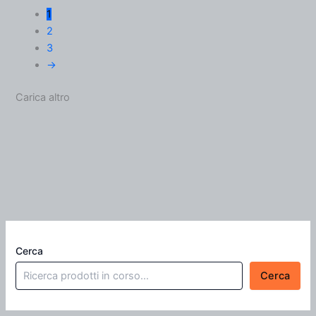
1
2
3
→
Carica altro
Cerca
Cerca