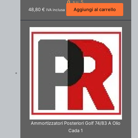
0
su 5
48,80
€
Aggiungi al carrello
IVA inclusa
Ammortizzatori Posteriori Golf 74/83 A Olio
Cada 1