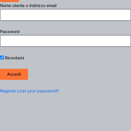
Nome utente o indirizzo email
Password
Ricordami
Register
Lost your password?
Filtro Prodotti