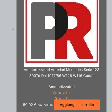
Ammortizzatori Anteriori Mercedes Serie 123
300Td Dal 1977/86 W126 W116 Cada1
Ammortizzatori
Valutato
0
su 5
50,02
€
Aggiungi al carrello
IVA inclusa