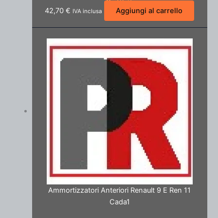
42,70
€
Aggiungi al carrello
IVA inclusa
Ammortizzatori Anteriori Renault 9 E Ren 11
Cada1