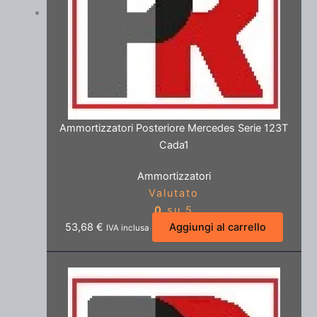
Ammortizzatori Posteriore Mercedes Serie 123T
Cada1
Ammortizzatori
Valutato
0
su 5
53,68
€
Aggiungi al carrello
IVA inclusa