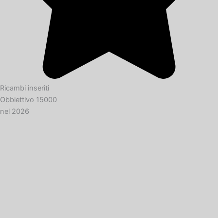
Ricambi inseriti
Obbiettivo 15000
nel 2026