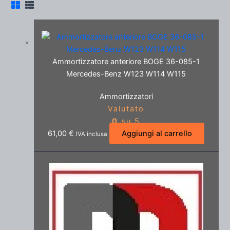
Ammortizzatore anteriore BOGE 36-085-1
Mercedes-Benz W123 W114 W115
Ammortizzatori
Valutato
0
su 5
61,00
€
Aggiungi al carrello
IVA inclusa