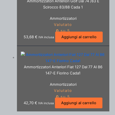
Ammortizzatori Anteriori Golf Dal 74 /83 E
Scirocco 83/88 Cada 1
Ammortizzatori
Valutato
0
su 5
53,68
€
Aggiungi al carrello
IVA inclusa
Ammortizzatori Anteriori Fiat 127 Dal 77 Al 86
147-E Fiorino Cada1
Ammortizzatori
Valutato
0
su 5
42,70
€
Aggiungi al carrello
IVA inclusa