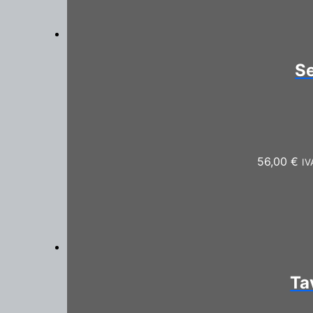
Se
56,00
€
IV
Ta