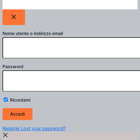
Nome utente o indirizzo email
Password
Ricordami
Register
Lost your password?