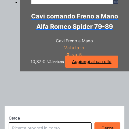
Cavi comando Freno a Mano
Alfa Romeo Spider 79-89
Cavi Freno a Mano
Valutato
0
su 5
10,37
€
Aggiungi al carrello
IVA inclusa
Cerca
Cerca