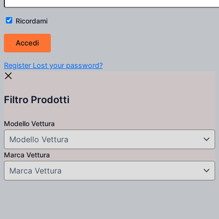
Ricordami
Register
Lost your password?
Filtro Prodotti
Modello Vettura
Marca Vettura