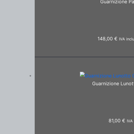
Guarnizione P
148,00
€
IVA incl
Guarnizione Lunot
81,00
€
IVA 