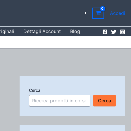
Accedi
iginali
Dettagli Account
Blog
Cerca
Cerca