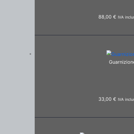
88,00
€
IVA inclu
Guarnizione
33,00
€
IVA inclu