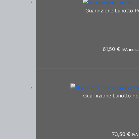
Guarnizione Lunotto Po
61,50
€
IVA inclu
Guarnizione Lunotto Po
73,50
€
IVA