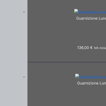
Guarnizione Luno
136,00
€
IVA incl
Guarnizione Lun