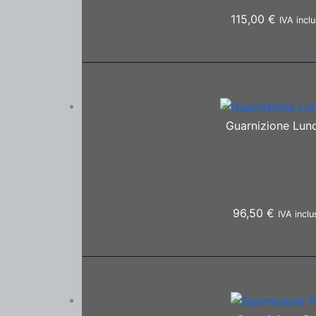
115,00
€
IVA incl
Guarnizione Lun
96,50
€
IVA inclu