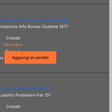
osteriore Alfa Romeo Giulietta 1977
Cristalli
Valutato
0
su 5
Aggiungi al carrello
usa
Lunotto Posteriore Fiat 131
Cristalli