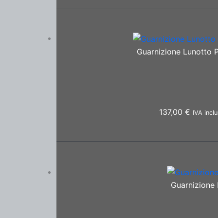
Guarnizione Lunotto P
137,00
€
IVA incl
Guarnizione 