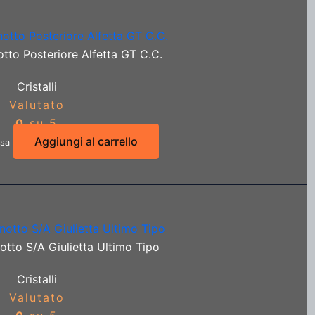
tto Posteriore Alfetta GT C.C.
Cristalli
Valutato
0
su 5
Aggiungi al carrello
usa
otto S/A Giulietta Ultimo Tipo
Cristalli
Valutato