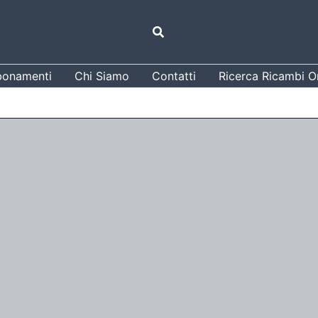
Cerca
onamenti
Chi Siamo
Contatti
Ricerca Ricambi Or