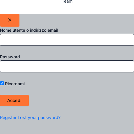
Team
Nome utente o indirizzo email
Password
Ricordami
Register
Lost your password?
Filtro Prodotti