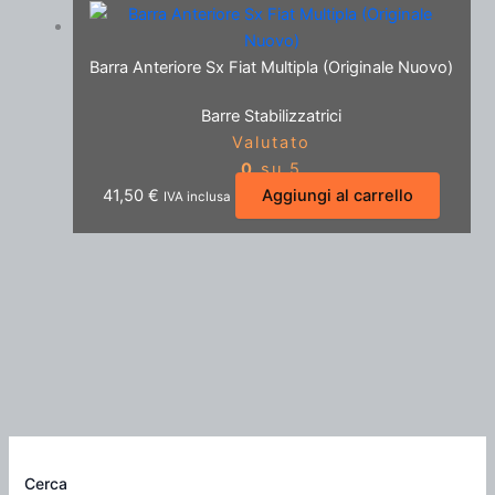
Barra Anteriore Sx Fiat Multipla (Originale Nuovo)
Barre Stabilizzatrici
Valutato
0
su 5
41,50
€
Aggiungi al carrello
IVA inclusa
Cerca