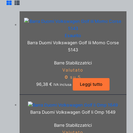
Esaurito
Barra Duomi Volkswagen Golf Iii Momo Corse
5143
Barre Stabilizzatrici
Valutato
0
su 5
96,38
€
Leggi tutto
IVA inclusa
Barra Duomi Volkswagen Golf Ii Omp 1649
Barre Stabilizzatrici
Valutato