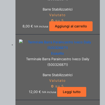
Barre Stabilizzatrici
Valutato
0
su 5
8,00
€
Aggiungi al carrello
IVA inclusa
Esaurito
Terminale Barra Paraincastro Iveco Daily
(500326871)
Barre Stabilizzatrici
Valutato
0
su 5
12,00
€
Leggi tutto
IVA inclusa