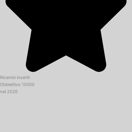
Ricambi inseriti
Obbiettivo 15000
nel 2026