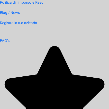
Politica di rimborso e Reso
Blog / News
Registra la tua azienda
FAQ's