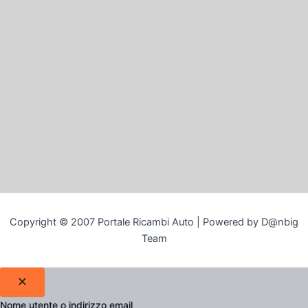
Copyright © 2007 Portale Ricambi Auto | Powered by D@nbig
Team
Nome utente o indirizzo email