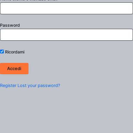
Password
Ricordami
Register
Lost your password?
Filtro Prodotti
Scegli una categoria