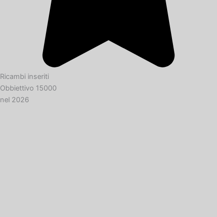
Ricambi inseriti
Obbiettivo 15000
nel 2026