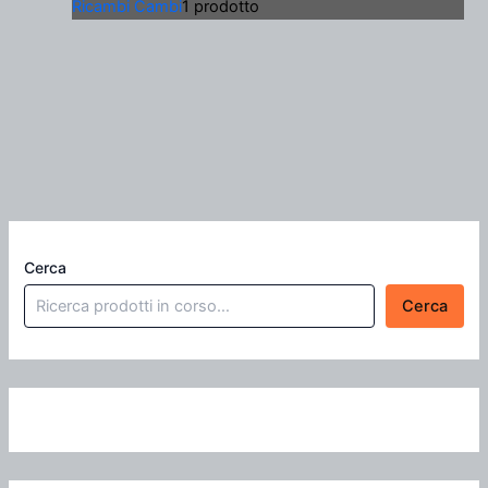
Ricambi Cambi
1 prodotto
Cerca
Cerca