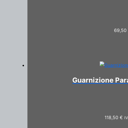
69,5
Guarnizione Para
118,50
€
IV