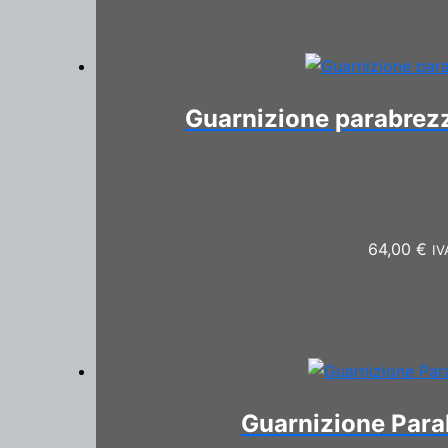
Guarnizione parabrezz
64,00
€
IV
Guarnizione Para