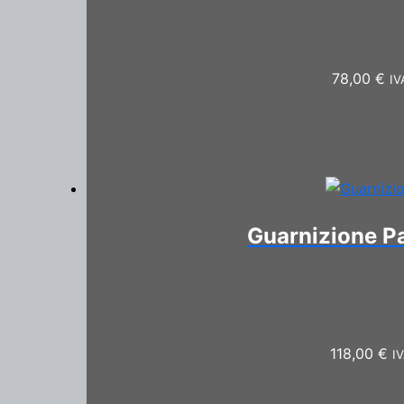
78,00
€
IV
Guarnizione Pa
118,00
€
IV