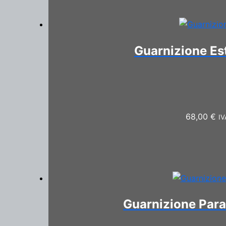
Guarnizione Es
68,00
€
IV
Guarnizione Para