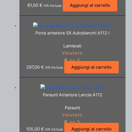
61,00
€
Aggiungi al carrello
IVA inclusa
Porta anteriore SX Autobianchi A112 I
Lamierati
Valutato
0
su 5
297,00
€
Aggiungi al carrello
IVA inclusa
Paraurti Anteriore Lancia A112
Paraurti
Valutato
0
su 5
105,00
€
Aggiungi al carrello
IVA inclusa