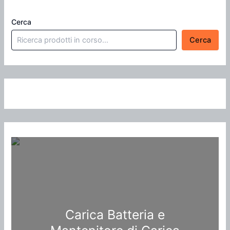
Cerca
Cerca
Carica Batteria e