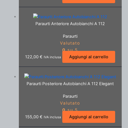
Paraurti Anteriore Autobianchi A 112
Paraurti
Valutato
0
su 5
122,00
€
Aggiungi al carrello
IVA inclusa
Paraurti Posteriore Autobianchi A 112 Elegant
Paraurti
Valutato
0
su 5
155,00
€
Aggiungi al carrello
IVA inclusa