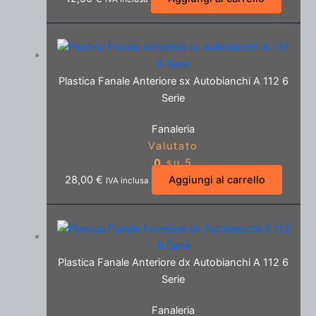
Plastica Fanale Anteriore sx Autobianchi A 112 6
Serie
Fanaleria
Valutato
0
su 5
28,00
€
Aggiungi al carrello
IVA inclusa
Plastica Fanale Anteriore dx Autobianchi A 112 6
Serie
Fanaleria