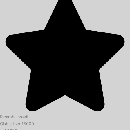
Ricambi inseriti
Obbiettivo 15000