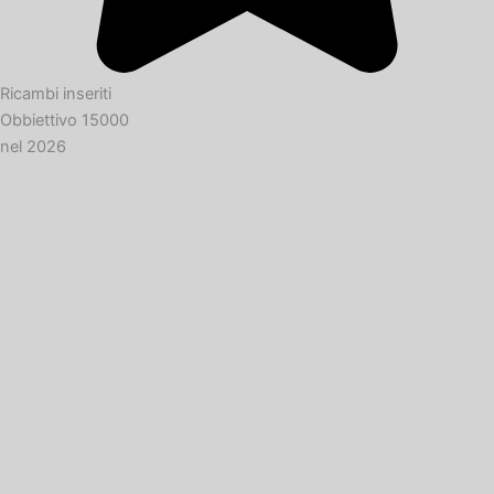
Ricambi inseriti
Obbiettivo 15000
nel 2026