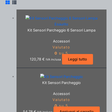
Esaurito
Kit Sensori Parcheggio 6 Sensori Lampa
Accessori
Valutato
0
su 5
120,78
€
Leggi tutto
IVA inclusa
Kit Sensori Parcheggio
Accessori
Valutato
0
su 5
54,78
€
Aggiungi al carrello