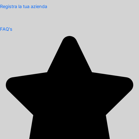
Registra la tua azienda
FAQ's