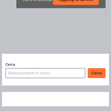
IVA inclusa
Cerca
Cerca