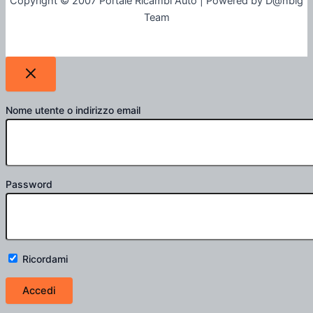
Copyright © 2007 Portale Ricambi Auto | Powered by D@nbig
Team
Nome utente o indirizzo email
Password
Ricordami