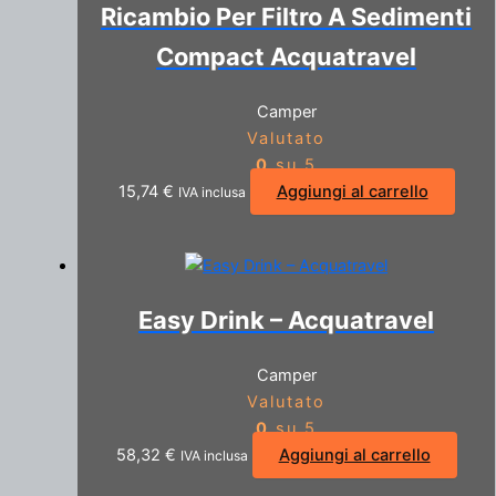
Ricambio Per Filtro A Sedimenti
Compact Acquatravel
Camper
Valutato
0
su 5
15,74
€
Aggiungi al carrello
IVA inclusa
Easy Drink – Acquatravel
Camper
Valutato
0
su 5
58,32
€
Aggiungi al carrello
IVA inclusa