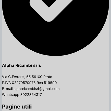
Alpha Ricambi srls
Via G.Ferraris, 55 59100 Prato
P.IVA 02279570978 Rea 519590
E-mail alpharicambisrl@gmail.com
Whatsapp 3922354317
Pagine utili