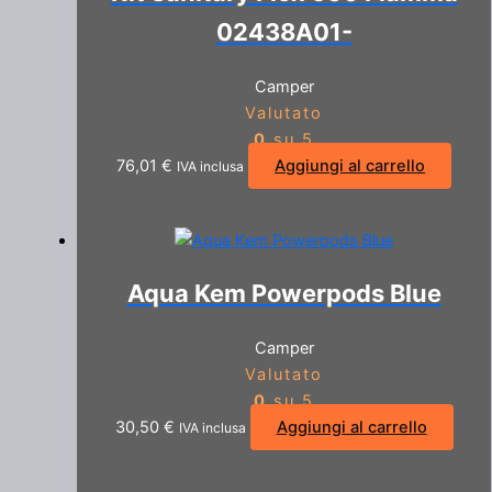
02438A01-
Camper
Valutato
0
su 5
76,01
€
Aggiungi al carrello
IVA inclusa
Aqua Kem Powerpods Blue
Camper
Valutato
0
su 5
30,50
€
Aggiungi al carrello
IVA inclusa