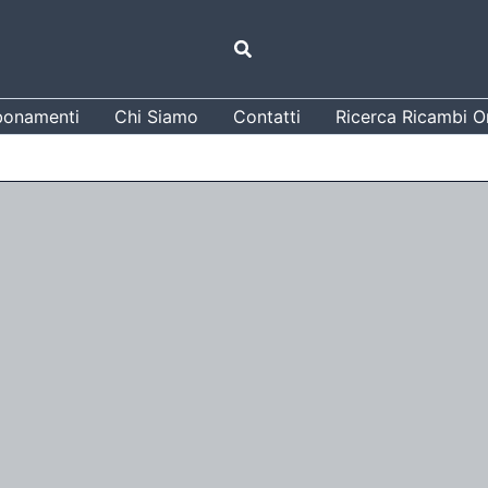
Cerca
onamenti
Chi Siamo
Contatti
Ricerca Ricambi Or