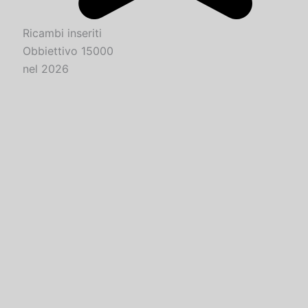
Ricambi inseriti
Obbiettivo 15000
nel 2026