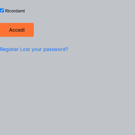
Ricordami
Register
Lost your password?
Filtro Prodotti
Scegli una categoria