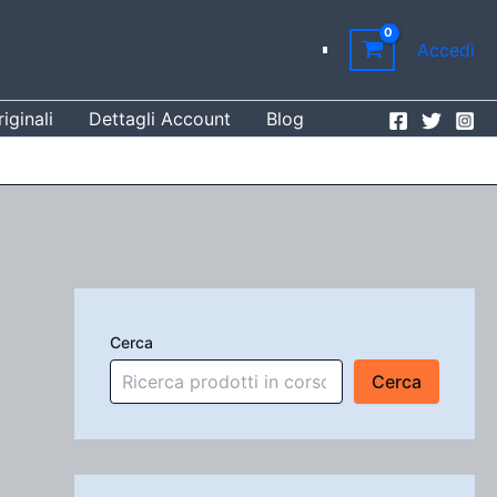
Accedi
iginali
Dettagli Account
Blog
Cerca
Cerca