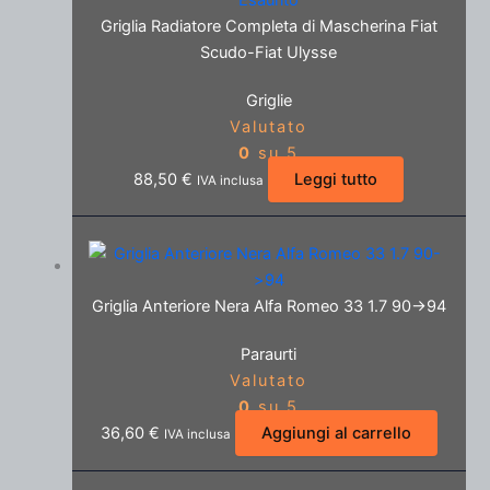
Griglia Radiatore Completa di Mascherina Fiat
Scudo-Fiat Ulysse
Griglie
Valutato
0
su 5
88,50
€
Leggi tutto
IVA inclusa
Griglia Anteriore Nera Alfa Romeo 33 1.7 90->94
Paraurti
Valutato
0
su 5
36,60
€
Aggiungi al carrello
IVA inclusa