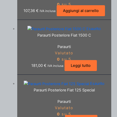
0
su 5
107,36
€
Aggiungi al carrello
IVA inclusa
Esaurito
Paraurti Posteriore Fiat 1500 C
Paraurti
Valutato
0
su 5
181,00
€
Leggi tutto
IVA inclusa
Esaurito
Paraurti Posteriore Fiat 125 Special
Paraurti
Valutato
0
su 5