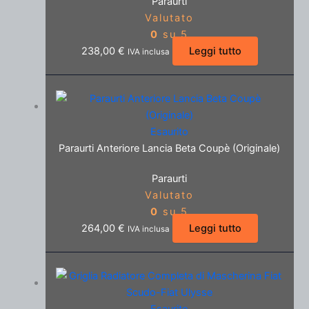
Paraurti
Valutato
0
su 5
238,00
€
Leggi tutto
IVA inclusa
Esaurito
Paraurti Anteriore Lancia Beta Coupè (Originale)
Paraurti
Valutato
0
su 5
264,00
€
Leggi tutto
IVA inclusa
Esaurito