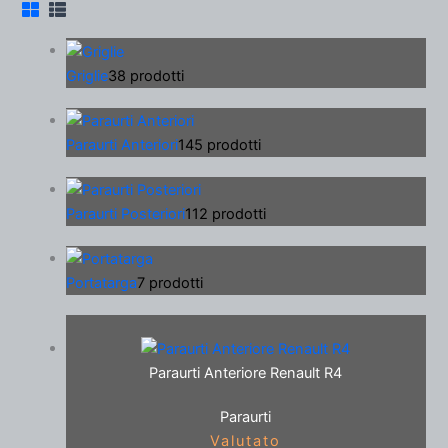
Griglie
38 prodotti
Paraurti Anteriori
145 prodotti
Paraurti Posteriori
112 prodotti
Portatarga
7 prodotti
Paraurti Anteriore Renault R4
Paraurti
Valutato