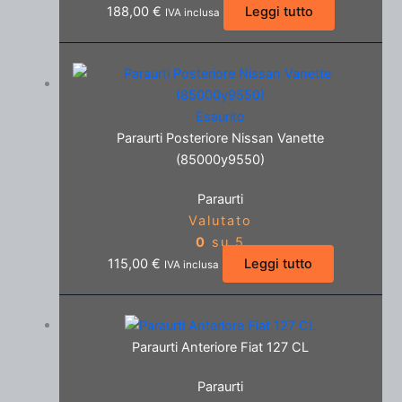
188,00
€
Leggi tutto
IVA inclusa
Esaurito
Paraurti Posteriore Nissan Vanette
(85000y9550)
Paraurti
Valutato
0
su 5
115,00
€
Leggi tutto
IVA inclusa
Paraurti Anteriore Fiat 127 CL
Paraurti