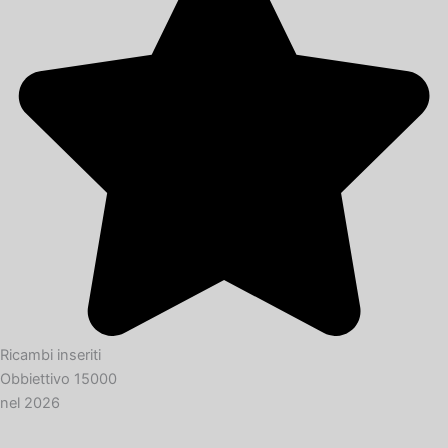
Ricambi inseriti
Obbiettivo 15000
nel 2026