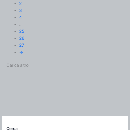
2
3
4
…
25
26
27
→
Carica altro
Cerca