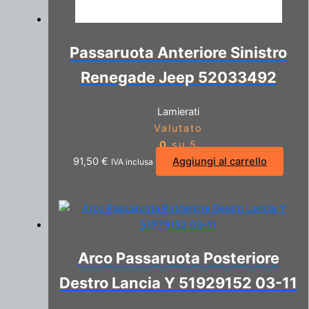
Passaruota Anteriore Sinistro
Renegade Jeep 52033492
Lamierati
Valutato
0
su 5
91,50
€
Aggiungi al carrello
IVA inclusa
Arco Passaruota Posteriore
Destro Lancia Y 51929152 03-11