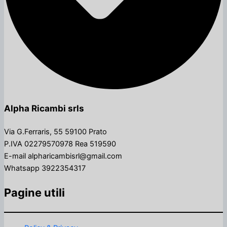
Alpha Ricambi srls
Via G.Ferraris, 55 59100 Prato
P.IVA 02279570978 Rea 519590
E-mail alpharicambisrl@gmail.com
Whatsapp 3922354317
Pagine utili