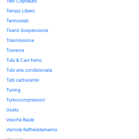
Telo Copriauto
Tempo Libero
Termostati
Tiranti Sospensione
Trasmissione
Traverse
Tubi & Cavi freno
Tubi aria condizionata
Tubi carburante
Tuning
Turbocompressori
Usato
Vasche Baule
Ventole Raffreddamento