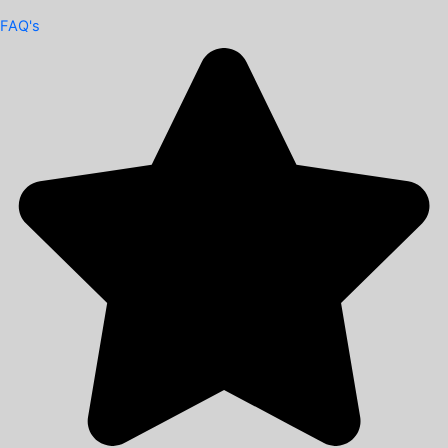
FAQ's