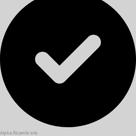
Alpha Ricambi srls