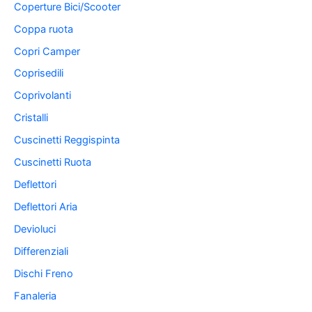
Coperture Bici/Scooter
Coppa ruota
Copri Camper
Coprisedili
Coprivolanti
Cristalli
Cuscinetti Reggispinta
Cuscinetti Ruota
Deflettori
Deflettori Aria
Devioluci
Differenziali
Dischi Freno
Fanaleria