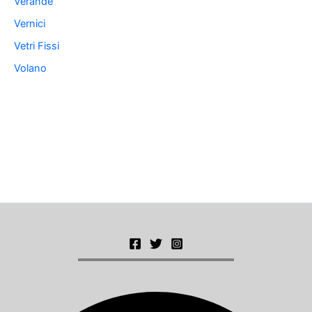
Verande
Vernici
Vetri Fissi
Volano