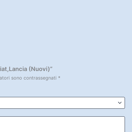
iat,Lancia (Nuovi)”
gatori sono contrassegnati
*