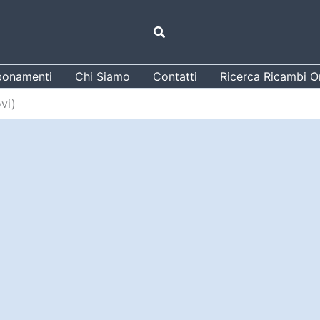
Cerca
onamenti
Chi Siamo
Contatti
Ricerca Ricambi Or
vi)