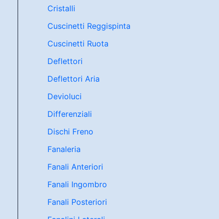
Cristalli
Cuscinetti Reggispinta
Cuscinetti Ruota
Deflettori
Deflettori Aria
Devioluci
Differenziali
Dischi Freno
Fanaleria
Fanali Anteriori
Fanali Ingombro
Fanali Posteriori