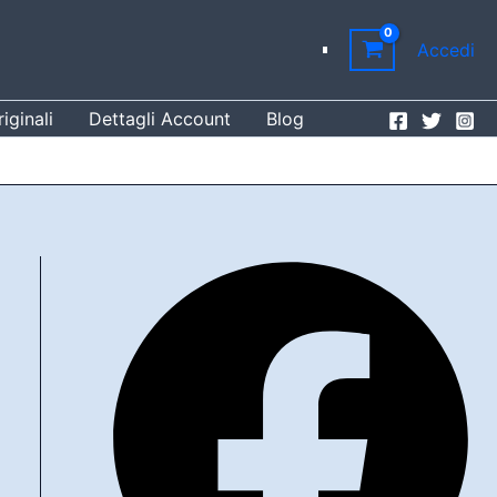
Accedi
iginali
Dettagli Account
Blog