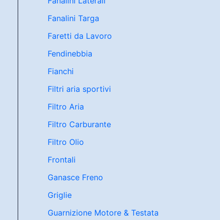
Fanalini Laterali
Fanalini Targa
Faretti da Lavoro
Fendinebbia
Fianchi
Filtri aria sportivi
Filtro Aria
Filtro Carburante
Filtro Olio
Frontali
Ganasce Freno
Griglie
Guarnizione Motore & Testata