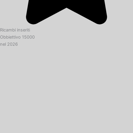
Ricambi inseriti
Obbiettivo 15000
nel 2026