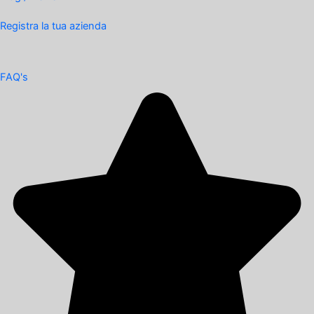
Registra la tua azienda
FAQ's