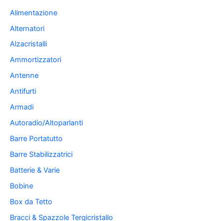
Alimentazione
Alternatori
Alzacristalli
Ammortizzatori
Antenne
Antifurti
Armadi
Autoradio/Altoparlanti
Barre Portatutto
Barre Stabilizzatrici
Batterie & Varie
Bobine
Box da Tetto
Bracci & Spazzole Tergicristallo