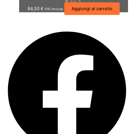
0
su 5
84,50
€
Aggiungi al carrello
IVA inclusa