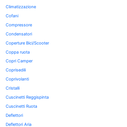
Climatizzazione
Cofani
Compressore
Condensatori
Coperture Bici/Scooter
Coppa ruota
Copri Camper
Coprisedili
Coprivolanti
Cristalli
Cuscinetti Reggispinta
Cuscinetti Ruota
Deflettori
Deflettori Aria