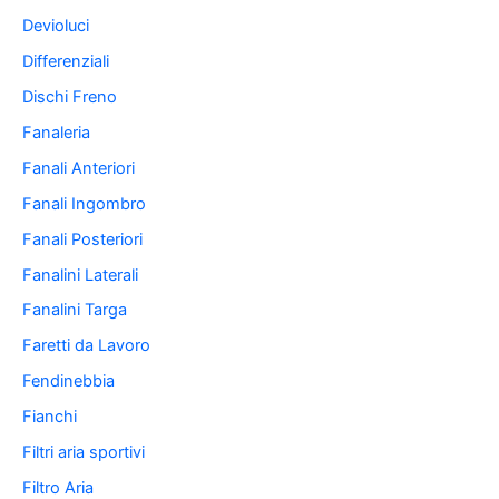
Devioluci
Differenziali
Dischi Freno
Fanaleria
Fanali Anteriori
Fanali Ingombro
Fanali Posteriori
Fanalini Laterali
Fanalini Targa
Faretti da Lavoro
Fendinebbia
Fianchi
Filtri aria sportivi
Filtro Aria