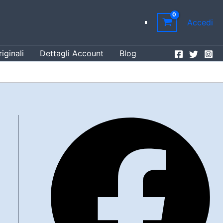
Accedi
iginali
Dettagli Account
Blog