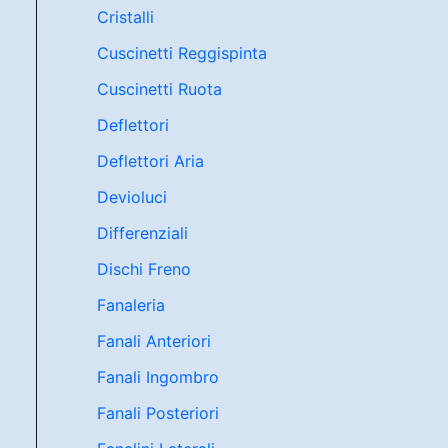
Cristalli
Cuscinetti Reggispinta
Cuscinetti Ruota
Deflettori
Deflettori Aria
Devioluci
Differenziali
Dischi Freno
Fanaleria
Fanali Anteriori
Fanali Ingombro
Fanali Posteriori