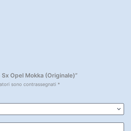
 Sx Opel Mokka (Originale)”
gatori sono contrassegnati
*