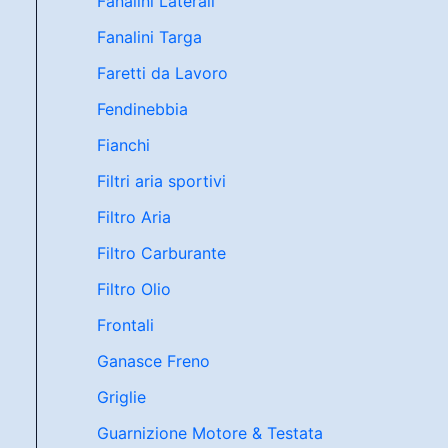
Fanalini Laterali
Fanalini Targa
Faretti da Lavoro
Fendinebbia
Fianchi
Filtri aria sportivi
Filtro Aria
Filtro Carburante
Filtro Olio
Frontali
Ganasce Freno
Griglie
Guarnizione Motore & Testata