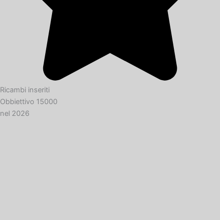
Ricambi inseriti
Obbiettivo 15000
nel 2026