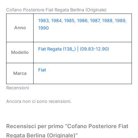
Cofano Posteriore Fiat Regata Berlina (Originale)
1983
,
1984
,
1985
,
1986
,
1987
,
1988
,
1989
,
Anno
1990
Fiat Regata (138_) | (09.83-12.90)
Modello
Fiat
Marca
Recensioni
Ancora non ci sono recensioni.
Recensisci per primo “Cofano Posteriore Fiat
Regata Berlina (Originale)”