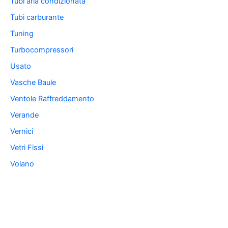
Tubi aria condizionata
Tubi carburante
Tuning
Turbocompressori
Usato
Vasche Baule
Ventole Raffreddamento
Verande
Vernici
Vetri Fissi
Volano