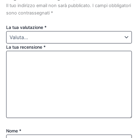
Il tuo indirizzo email non sarà pubblicato.
I campi obbligatori
sono contrassegnati
*
La tua valutazione
*
La tua recensione
*
Nome
*