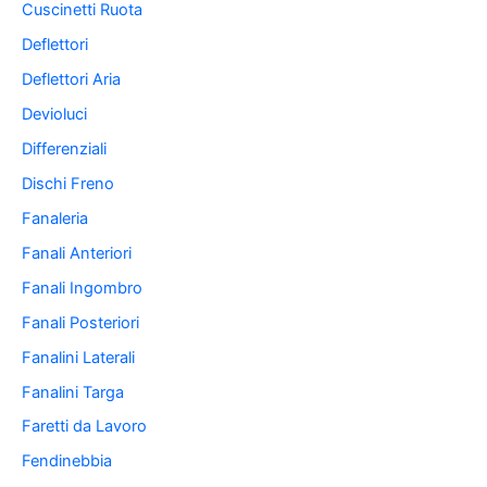
Cuscinetti Ruota
Deflettori
Deflettori Aria
Devioluci
Differenziali
Dischi Freno
Fanaleria
Fanali Anteriori
Fanali Ingombro
Fanali Posteriori
Fanalini Laterali
Fanalini Targa
Faretti da Lavoro
Fendinebbia