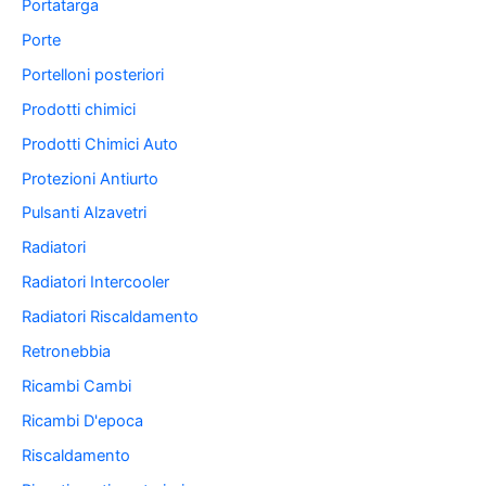
Portatarga
Porte
Portelloni posteriori
Prodotti chimici
Prodotti Chimici Auto
Protezioni Antiurto
Pulsanti Alzavetri
Radiatori
Radiatori Intercooler
Radiatori Riscaldamento
Retronebbia
Ricambi Cambi
Ricambi D'epoca
Riscaldamento