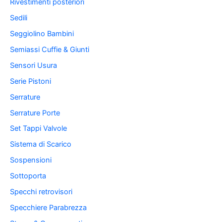
Rivestimenti posteriori
Sedili
Seggiolino Bambini
Semiassi Cuffie & Giunti
Sensori Usura
Serie Pistoni
Serrature
Serrature Porte
Set Tappi Valvole
Sistema di Scarico
Sospensioni
Sottoporta
Specchi retrovisori
Specchiere Parabrezza