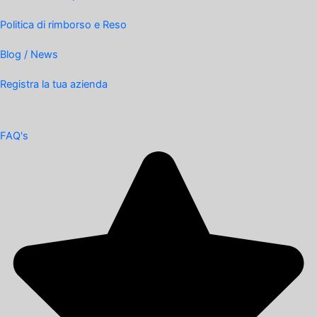
Politica di rimborso e Reso
Blog / News
Registra la tua azienda
FAQ's