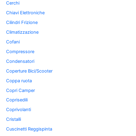
Cerchi
Chiavi Elettroniche
Cilindri Frizione
Climatizzazione
Cofani
Compressore
Condensatori
Coperture Bici/Scooter
Coppa ruota
Copri Camper
Coprisedili
Coprivolanti
Cristalli
Cuscinetti Reggispinta