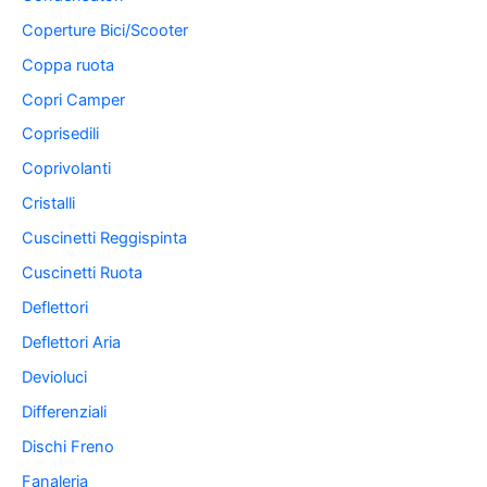
Coperture Bici/Scooter
Coppa ruota
Copri Camper
Coprisedili
Coprivolanti
Cristalli
Cuscinetti Reggispinta
Cuscinetti Ruota
Deflettori
Deflettori Aria
Devioluci
Differenziali
Dischi Freno
Fanaleria