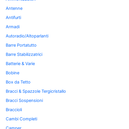
Antenne
Antifurti
Armadi
Autoradio/Altoparlanti
Barre Portatutto
Barre Stabilizzatrici
Batterie & Varie
Bobine
Box da Tetto
Bracci & Spazzole Tergicristallo
Bracci Sospensioni
Braccioli
Cambi Completi
Camper