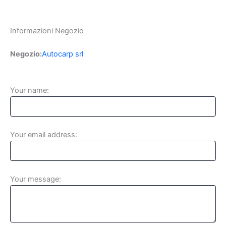
Informazioni Negozio
Negozio:
Autocarp srl
Your name:
Your email address:
Your message: