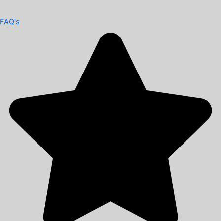
FAQ's