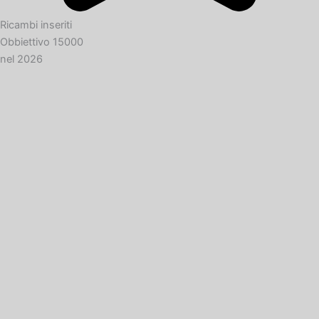
Ricambi inseriti
Obbiettivo 15000
nel 2026