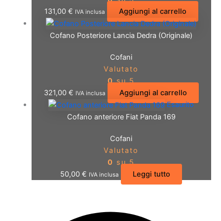
131,00
€
Aggiungi al carrello
IVA inclusa
Cofano Posteriore Lancia Dedra (Originale)
Cofani
Valutato
0
su 5
321,00
€
Aggiungi al carrello
IVA inclusa
Esaurito
Cofano anteriore Fiat Panda 169
Cofani
Valutato
0
su 5
50,00
€
Leggi tutto
IVA inclusa