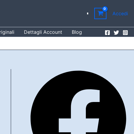
Accedi
iginali
Dettagli Account
Blog