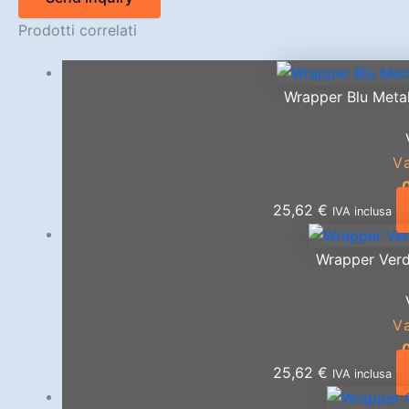
Prodotti correlati
Wrapper Blu Meta
V
25,62
€
IVA inclusa
Wrapper Ver
V
25,62
€
IVA inclusa