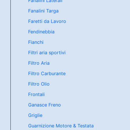
Fanalini Laterali
Fanalini Targa
Faretti da Lavoro
Fendinebbia
Fianchi
Filtri aria sportivi
Filtro Aria
Filtro Carburante
Filtro Olio
Frontali
Ganasce Freno
Griglie
Guarnizione Motore & Testata