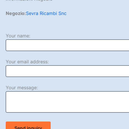
Negozio:
Sevra Ricambi Snc
Your name:
Your email address:
Your message:
Send inquiry