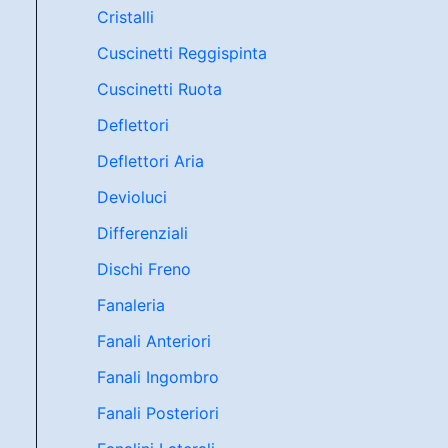
Cristalli
Cuscinetti Reggispinta
Cuscinetti Ruota
Deflettori
Deflettori Aria
Devioluci
Differenziali
Dischi Freno
Fanaleria
Fanali Anteriori
Fanali Ingombro
Fanali Posteriori