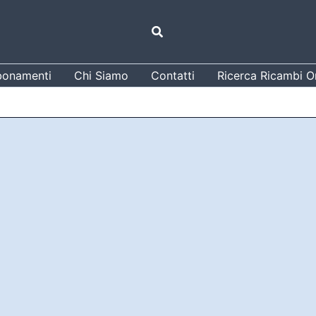
Cerca
onamenti
Chi Siamo
Contatti
Ricerca Ricambi Or