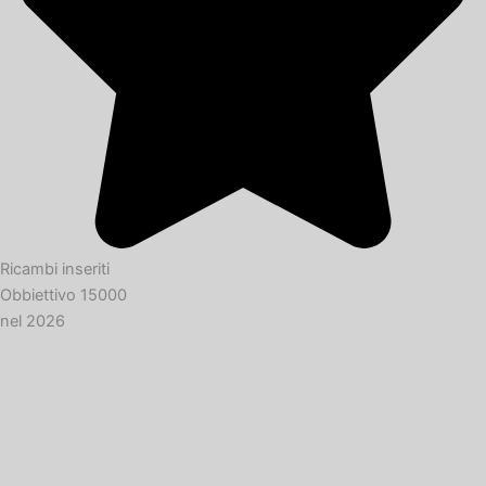
Ricambi inseriti
Obbiettivo 15000
nel 2026