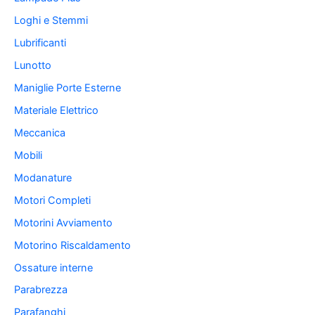
Loghi e Stemmi
Lubrificanti
Lunotto
Maniglie Porte Esterne
Materiale Elettrico
Meccanica
Mobili
Modanature
Motori Completi
Motorini Avviamento
Motorino Riscaldamento
Ossature interne
Parabrezza
Parafanghi