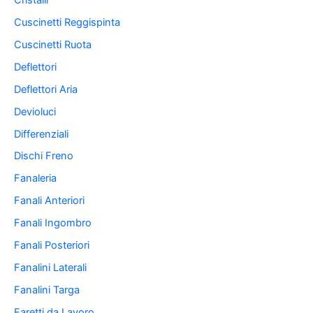
Cuscinetti Reggispinta
Cuscinetti Ruota
Deflettori
Deflettori Aria
Devioluci
Differenziali
Dischi Freno
Fanaleria
Fanali Anteriori
Fanali Ingombro
Fanali Posteriori
Fanalini Laterali
Fanalini Targa
Faretti da Lavoro