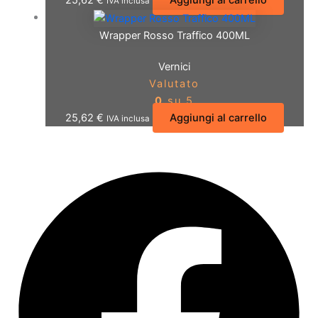
25,62
€
Aggiungi al carrello
IVA inclusa
Wrapper Rosso Traffico 400ML
Vernici
Valutato
0
su 5
25,62
€
Aggiungi al carrello
IVA inclusa