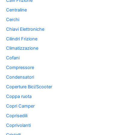
Cavi Frizione
Centraline
Cerchi
Chiavi Elettroniche
Cilindri Frizione
Climatizzazione
Cofani
Compressore
Condensatori
Coperture Bici/Scooter
Coppa ruota
Copri Camper
Coprisedili
Coprivolanti
Cristalli