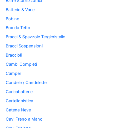
Barre Stabilizzatrici
Batterie & Varie
Bobine
Box da Tetto
Bracci & Spazzole Tergicristallo
Bracci Sospensioni
Braccioli
Cambi Completi
Camper
Candele / Candelette
Caricabatterie
Cartellonistica
Catene Neve
Cavi Freno a Mano