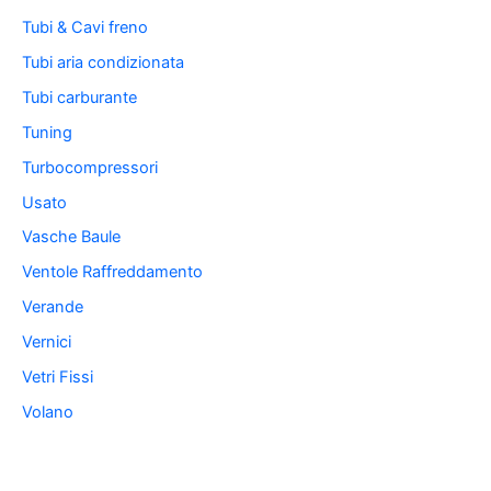
Tubi & Cavi freno
Tubi aria condizionata
Tubi carburante
Tuning
Turbocompressori
Usato
Vasche Baule
Ventole Raffreddamento
Verande
Vernici
Vetri Fissi
Volano