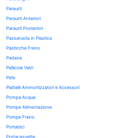
Paraurti
Paraurti Anteriori
Paraurti Posteriori
Passaruota in Plastica
Pasticche Freno
Pedane
Pellicole Vetri
Pets
Piattelli Ammortizzatori e Accessori
Pompa Acqua
Pompe Alimentazione
Pompe Freno
Portabici
Portacassette