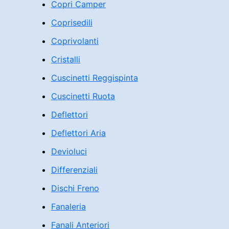
Copri Camper
Coprisedili
Coprivolanti
Cristalli
Cuscinetti Reggispinta
Cuscinetti Ruota
Deflettori
Deflettori Aria
Devioluci
Differenziali
Dischi Freno
Fanaleria
Fanali Anteriori