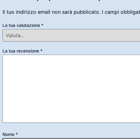
Il tuo indirizzo email non sarà pubblicato.
I campi obbliga
La tua valutazione
*
La tua recensione
*
Nome
*