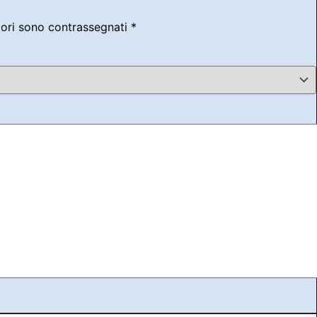
tori sono contrassegnati
*