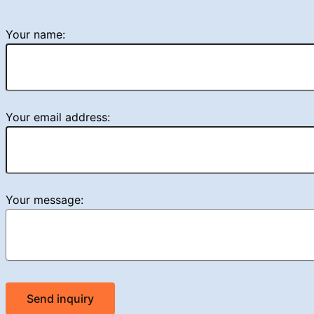
Your name:
Your email address:
Your message:
Send inquiry