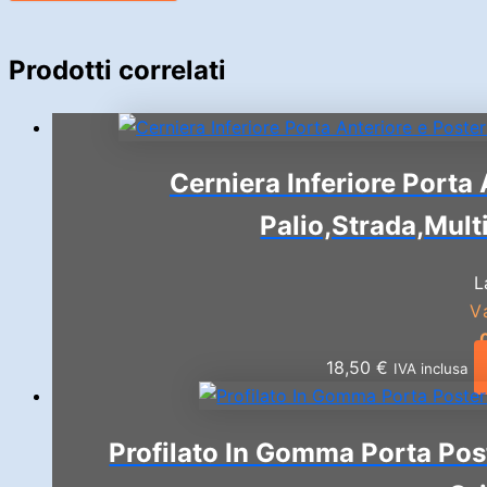
Prodotti correlati
Cerniera Inferiore Porta 
Palio,Strada,Mult
L
V
18,50
€
IVA inclusa
Profilato In Gomma Porta Post