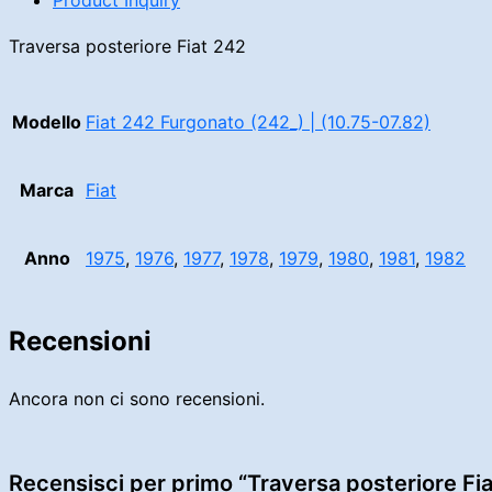
Traversa posteriore Fiat 242
Modello
Fiat 242 Furgonato (242_) | (10.75-07.82)
Marca
Fiat
Anno
1975
,
1976
,
1977
,
1978
,
1979
,
1980
,
1981
,
1982
Recensioni
Ancora non ci sono recensioni.
Recensisci per primo “Traversa posteriore Fi