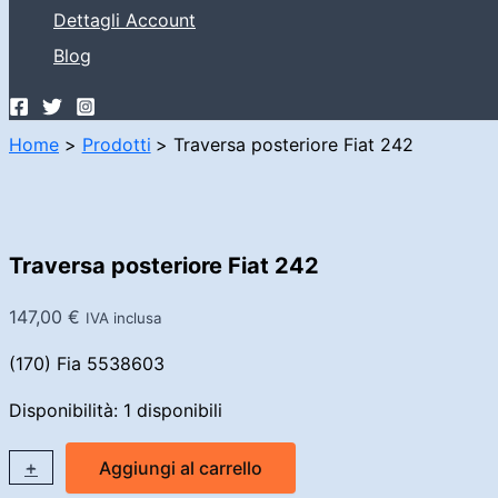
Dettagli Account
Blog
Home
Prodotti
Traversa posteriore Fiat 242
Traversa posteriore Fiat 242
147,00
€
IVA inclusa
(170) Fia 5538603
Disponibilità:
1 disponibili
Traversa
+
-
Aggiungi al carrello
posteriore