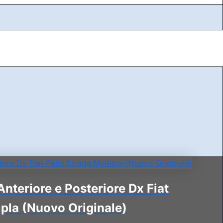
Anteriore e Posteriore Dx Fiat
ipla (Nuovo Originale)