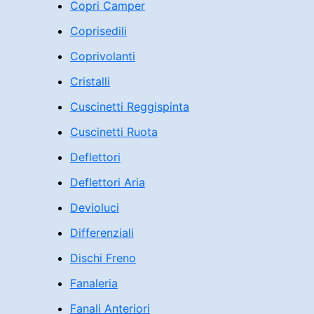
Copri Camper
Coprisedili
Coprivolanti
Cristalli
Cuscinetti Reggispinta
Cuscinetti Ruota
Deflettori
Deflettori Aria
Devioluci
Differenziali
Dischi Freno
Fanaleria
Fanali Anteriori