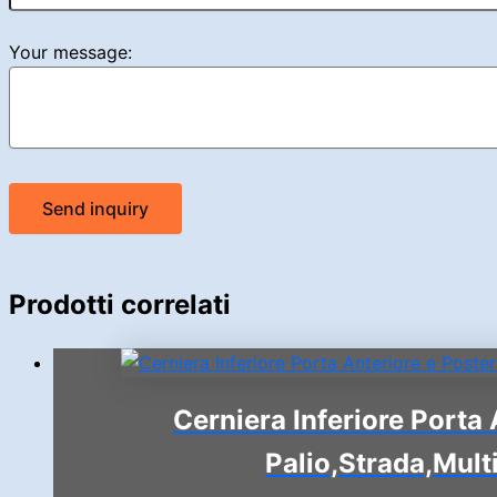
Your message:
Send inquiry
Prodotti correlati
Cerniera Inferiore Porta 
Palio,Strada,Mult