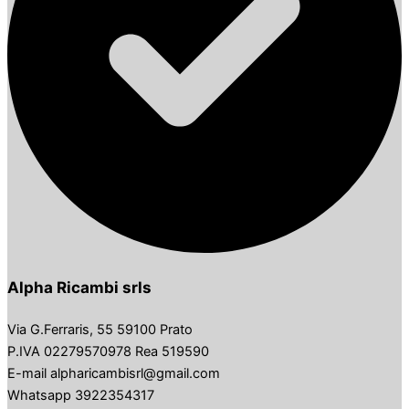
Alpha Ricambi srls
Via G.Ferraris, 55 59100 Prato
P.IVA 02279570978 Rea 519590
E-mail alpharicambisrl@gmail.com
Whatsapp 3922354317