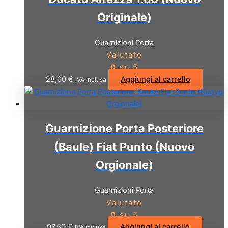
Originale)
Guarnizioni Porta
Valutato
0
su 5
28,00
€
Aggiungi al carrello
IVA inclusa
Guarnizione Porta Posteriore
(Baule) Fiat Punto (Nuovo
Orgionale)
Guarnizioni Porta
Valutato
0
su 5
97,50
€
Aggiungi al carrello
IVA inclusa