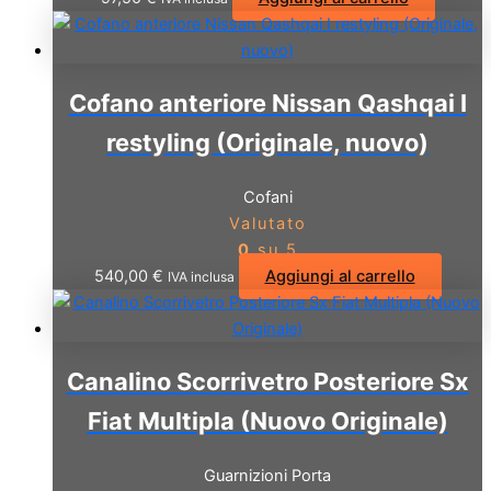
Cofano anteriore Nissan Qashqai I
restyling (Originale, nuovo)
Cofani
Valutato
0
su 5
540,00
€
Aggiungi al carrello
IVA inclusa
Canalino Scorrivetro Posteriore Sx
Fiat Multipla (Nuovo Originale)
Guarnizioni Porta