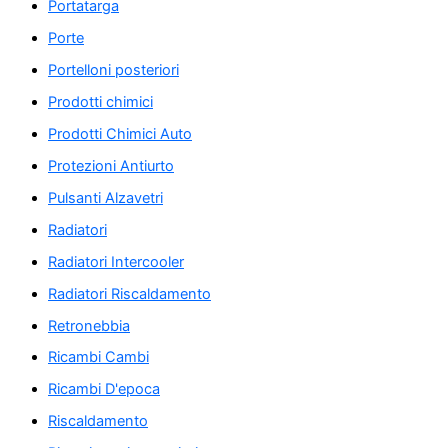
Portatarga
Porte
Portelloni posteriori
Prodotti chimici
Prodotti Chimici Auto
Protezioni Antiurto
Pulsanti Alzavetri
Radiatori
Radiatori Intercooler
Radiatori Riscaldamento
Retronebbia
Ricambi Cambi
Ricambi D'epoca
Riscaldamento