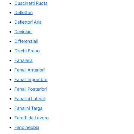
Cuscinetti Ruota
Deflettori
Deflettori Aria
Devioluci
Differenziali
Dischi Freno
Fanaleria
Fanali Anteriori
Fanali Ingombro
Fanali Posteriori
Fanalini Laterali
Fanalini Targa
Faretti da Lavoro
Fendinebbia