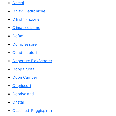
Cerchi
Chiavi Elettroniche
Cilindri Frizione
Climatizzazione
Cofani
Compressore
Condensatori
Coperture Bici/Scooter
Coppa ruota
Copri Camper
Coprisedili
Coprivolanti
Cristalli
Cuscinetti Reggispinta