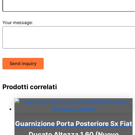
Your message:
Send inquiry
Prodotti correlati
Guarnizione Porta Posteriore Sx Fiat
Ducato Altezza 1.60 (Nuovo