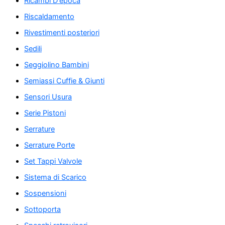
Ricambi D'epoca
Riscaldamento
Rivestimenti posteriori
Sedili
Seggiolino Bambini
Semiassi Cuffie & Giunti
Sensori Usura
Serie Pistoni
Serrature
Serrature Porte
Set Tappi Valvole
Sistema di Scarico
Sospensioni
Sottoporta