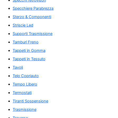
Specchi retrovisori
Specchiere Parabrezza
Sterzo & Componenti
Striscie Led
Supporti Trasmissione
Tamburi Freno
Tappeti in Gomma
Tappeti in Tessuto
Tavoli
Telo Copriauto
Tempo Libero
Termostati
Tiranti Sospensione
Trasmissione
Traverse