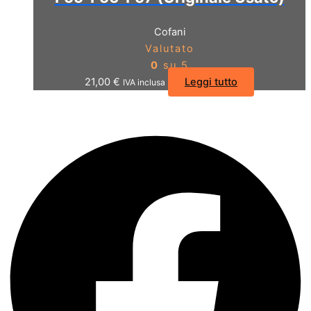
Cofani
Valutato
0
su 5
21,00
€
Leggi tutto
IVA inclusa