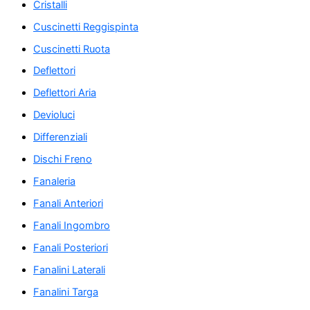
Cristalli
Cuscinetti Reggispinta
Cuscinetti Ruota
Deflettori
Deflettori Aria
Devioluci
Differenziali
Dischi Freno
Fanaleria
Fanali Anteriori
Fanali Ingombro
Fanali Posteriori
Fanalini Laterali
Fanalini Targa