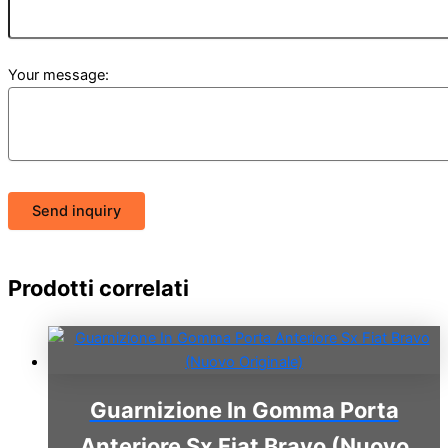
Your message:
Send inquiry
Prodotti correlati
Guarnizione In Gomma Porta
Anteriore Sx Fiat Bravo (Nuovo