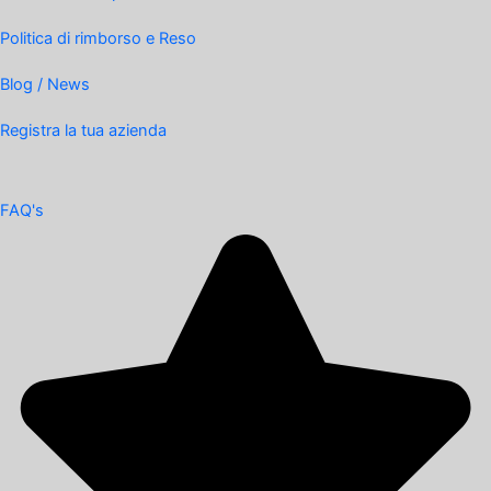
Politica di rimborso e Reso
Blog / News
Registra la tua azienda
FAQ's