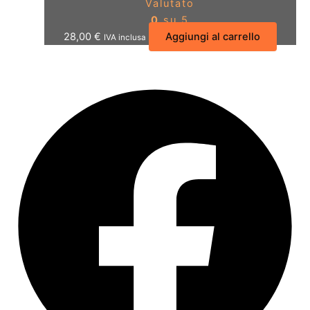
Valutato
0
su 5
28,00
€
Aggiungi al carrello
IVA inclusa