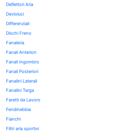
Deflettori Aria
Devioluci
Differenziali
Dischi Freno
Fanaleria
Fanali Anteriori
Fanali Ingombro
Fanali Posteriori
Fanalini Laterali
Fanalini Targa
Faretti da Lavoro
Fendinebbia
Fianchi
Filtri aria sportivi