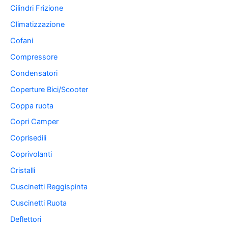
Cilindri Frizione
Climatizzazione
Cofani
Compressore
Condensatori
Coperture Bici/Scooter
Coppa ruota
Copri Camper
Coprisedili
Coprivolanti
Cristalli
Cuscinetti Reggispinta
Cuscinetti Ruota
Deflettori