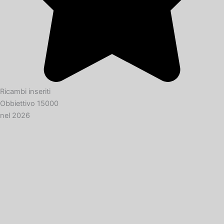
Ricambi inseriti
Obbiettivo 15000
nel 2026