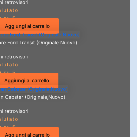
i retrovisori
alutato
0
su 5
Aggiungi al carrello
re Ford Transit (Originale Nuovo)
i retrovisori
alutato
0
su 5
Aggiungi al carrello
an Cabstar (Originale,Nuovo)
i retrovisori
alutato
0
su 5
Aggiungi al carrello