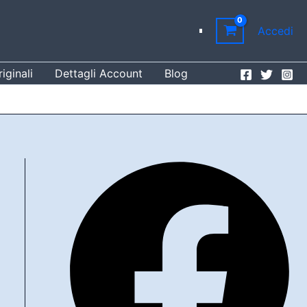
Accedi
iginali
Dettagli Account
Blog