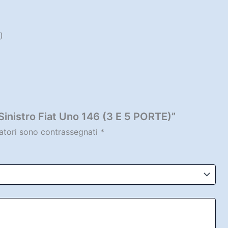
)
inistro Fiat Uno 146 (3 E 5 PORTE)”
gatori sono contrassegnati
*