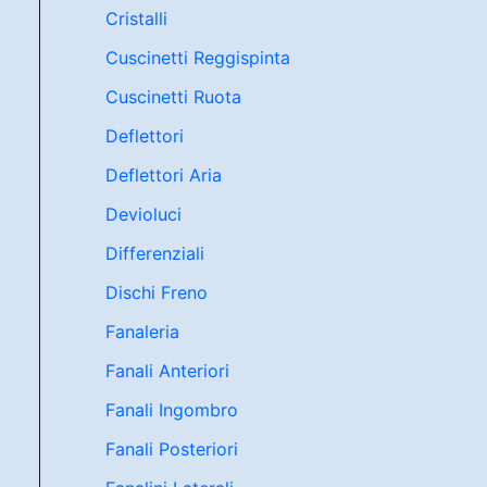
Cristalli
Cuscinetti Reggispinta
Cuscinetti Ruota
Deflettori
Deflettori Aria
Devioluci
Differenziali
Dischi Freno
Fanaleria
Fanali Anteriori
Fanali Ingombro
Fanali Posteriori