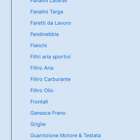
Fanalini Laterali
Fanalini Targa
Faretti da Lavoro
Fendinebbia
Fianchi
Filtri aria sportivi
Filtro Aria
Filtro Carburante
Filtro Olio
Frontali
Ganasce Freno
Griglie
Guarnizione Motore & Testata