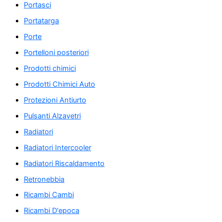
Portasci
Portatarga
Porte
Portelloni posteriori
Prodotti chimici
Prodotti Chimici Auto
Protezioni Antiurto
Pulsanti Alzavetri
Radiatori
Radiatori Intercooler
Radiatori Riscaldamento
Retronebbia
Ricambi Cambi
Ricambi D'epoca