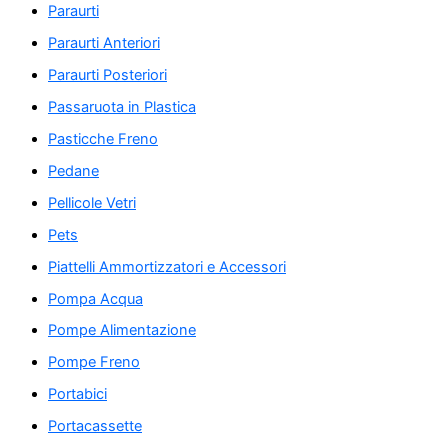
Paraurti
Paraurti Anteriori
Paraurti Posteriori
Passaruota in Plastica
Pasticche Freno
Pedane
Pellicole Vetri
Pets
Piattelli Ammortizzatori e Accessori
Pompa Acqua
Pompe Alimentazione
Pompe Freno
Portabici
Portacassette