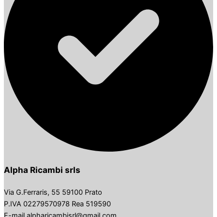
Alpha Ricambi srls
Via G.Ferraris, 55 59100 Prato
P.IVA 02279570978 Rea 519590
E-mail alpharicambisrl@gmail.com