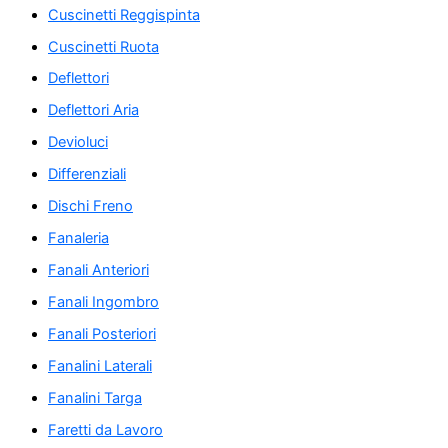
Cuscinetti Reggispinta
Cuscinetti Ruota
Deflettori
Deflettori Aria
Devioluci
Differenziali
Dischi Freno
Fanaleria
Fanali Anteriori
Fanali Ingombro
Fanali Posteriori
Fanalini Laterali
Fanalini Targa
Faretti da Lavoro