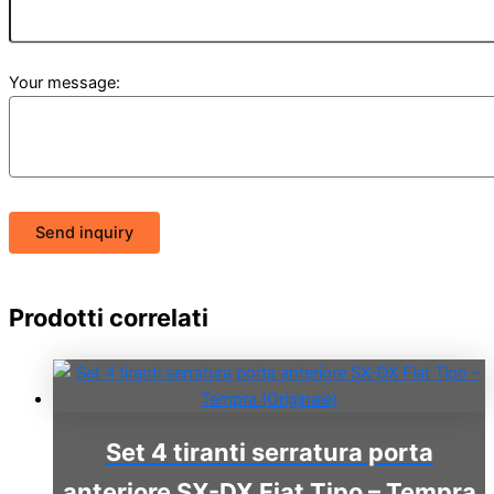
Your message:
Send inquiry
Prodotti correlati
Set 4 tiranti serratura porta
anteriore SX-DX Fiat Tipo – Tempra