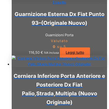
Esaurito
Guarnizione Esterna Dx Fiat Punto
93–(Originale Nuovo)
Guarnizioni Porta
Valutato
0
su 5
116,50
€
Leggi tutto
IVA inclusa
Cerniera Inferiore Porta Anteriore e
Posteriore Dx Fiat
Palio,Strada,Multipla (Nuovo
Originale)