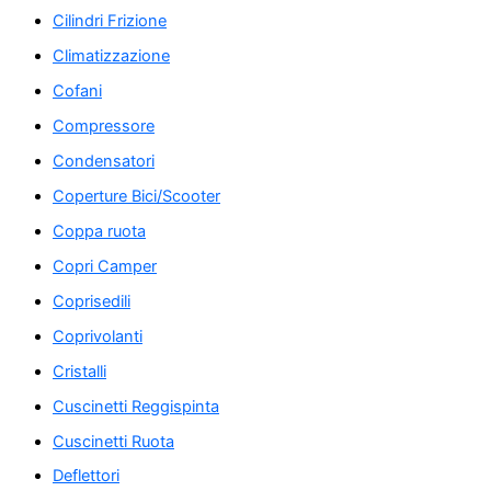
Cilindri Frizione
Climatizzazione
Cofani
Compressore
Condensatori
Coperture Bici/Scooter
Coppa ruota
Copri Camper
Coprisedili
Coprivolanti
Cristalli
Cuscinetti Reggispinta
Cuscinetti Ruota
Deflettori