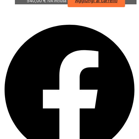
540,00
€
Aggiungi al carrello
IVA inclusa