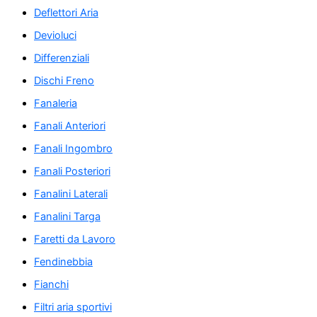
Deflettori Aria
Devioluci
Differenziali
Dischi Freno
Fanaleria
Fanali Anteriori
Fanali Ingombro
Fanali Posteriori
Fanalini Laterali
Fanalini Targa
Faretti da Lavoro
Fendinebbia
Fianchi
Filtri aria sportivi