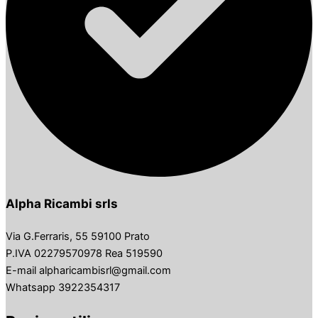
Alpha Ricambi srls
Via G.Ferraris, 55 59100 Prato
P.IVA 02279570978 Rea 519590
E-mail alpharicambisrl@gmail.com
Whatsapp 3922354317