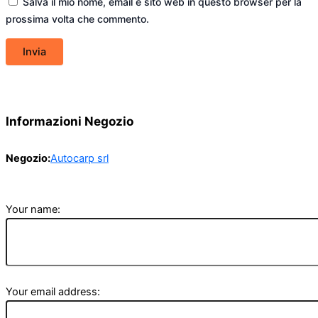
Salva il mio nome, email e sito web in questo browser per la
prossima volta che commento.
Informazioni Negozio
Negozio:
Autocarp srl
Your name:
Your email address: