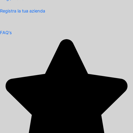
Registra la tua azienda
FAQ's