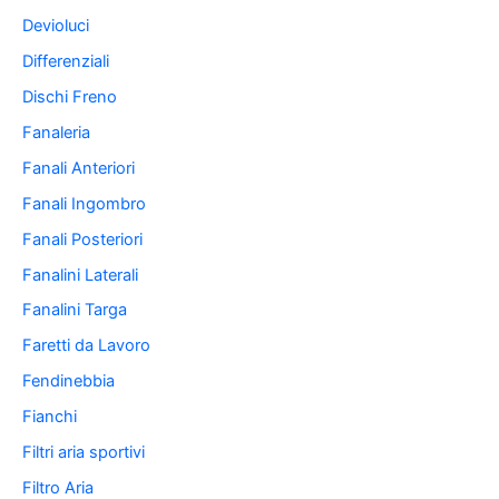
Devioluci
Differenziali
Dischi Freno
Fanaleria
Fanali Anteriori
Fanali Ingombro
Fanali Posteriori
Fanalini Laterali
Fanalini Targa
Faretti da Lavoro
Fendinebbia
Fianchi
Filtri aria sportivi
Filtro Aria