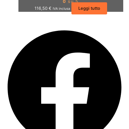
0
su 5
116,50
€
Leggi tutto
IVA inclusa