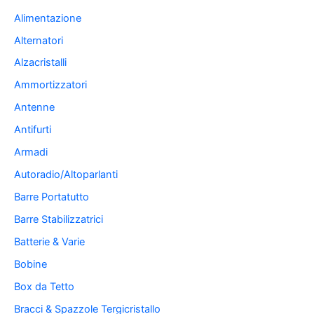
Alimentazione
Alternatori
Alzacristalli
Ammortizzatori
Antenne
Antifurti
Armadi
Autoradio/Altoparlanti
Barre Portatutto
Barre Stabilizzatrici
Batterie & Varie
Bobine
Box da Tetto
Bracci & Spazzole Tergicristallo