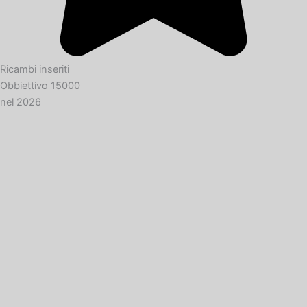
Ricambi inseriti
Obbiettivo 15000
nel 2026