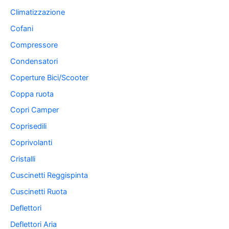
Climatizzazione
Cofani
Compressore
Condensatori
Coperture Bici/Scooter
Coppa ruota
Copri Camper
Coprisedili
Coprivolanti
Cristalli
Cuscinetti Reggispinta
Cuscinetti Ruota
Deflettori
Deflettori Aria