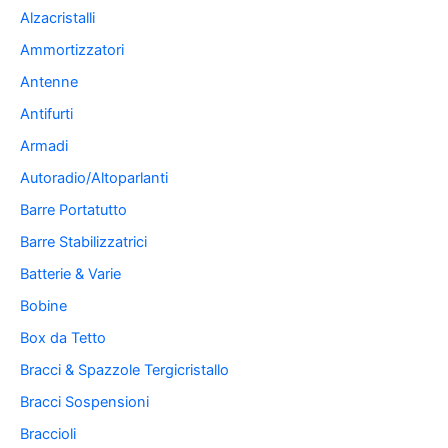
Alzacristalli
Ammortizzatori
Antenne
Antifurti
Armadi
Autoradio/Altoparlanti
Barre Portatutto
Barre Stabilizzatrici
Batterie & Varie
Bobine
Box da Tetto
Bracci & Spazzole Tergicristallo
Bracci Sospensioni
Braccioli