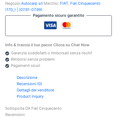
Cinquecento
Negozio:
Autocarp srl
Marchio:
FIAT
,
Fiat Cinquecento
quantità
(170_) | (07.91-07.99)
Pagamento sicuro garantito
Info & traccia il tuo pacco Clicca su Chat Now
Garanzia soddisfatti o rimborsati senza rischi!
Rimborsi senza problemi
Pagamenti sicuri
Descrizione
Recensioni (0)
Dettagli del venditore
Product Inquiry
Sottoporta DX Fiat Cinquecento
Recensioni