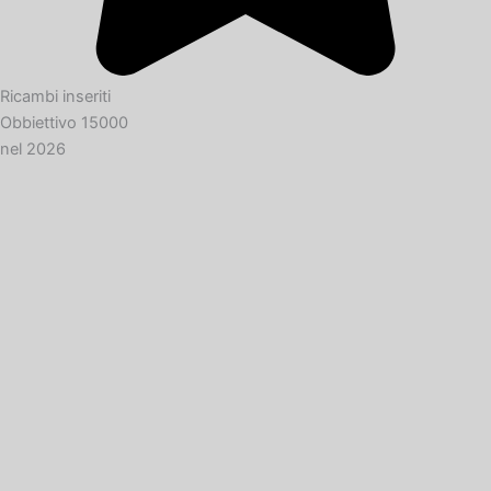
Ricambi inseriti
Obbiettivo 15000
nel 2026