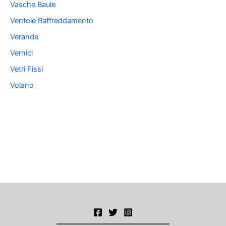
Vasche Baule
Ventole Raffreddamento
Verande
Vernici
Vetri Fissi
Volano