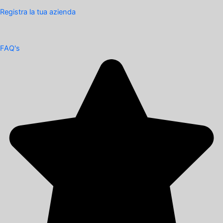
Registra la tua azienda
FAQ's