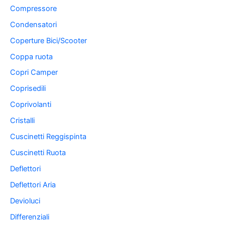
Compressore
Condensatori
Coperture Bici/Scooter
Coppa ruota
Copri Camper
Coprisedili
Coprivolanti
Cristalli
Cuscinetti Reggispinta
Cuscinetti Ruota
Deflettori
Deflettori Aria
Devioluci
Differenziali