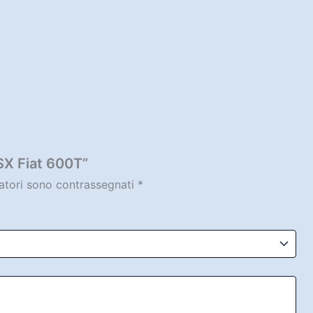
SX Fiat 600T”
gatori sono contrassegnati
*