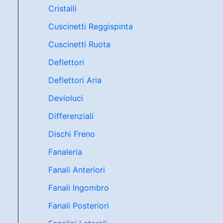
Cristalli
Cuscinetti Reggispinta
Cuscinetti Ruota
Deflettori
Deflettori Aria
Devioluci
Differenziali
Dischi Freno
Fanaleria
Fanali Anteriori
Fanali Ingombro
Fanali Posteriori