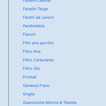
Fanalini Laterali
Fanalini Targa
Faretti da Lavoro
Fendinebbia
Fianchi
Filtri aria sportivi
Filtro Aria
Filtro Carburante
Filtro Olio
Frontali
Ganasce Freno
Griglie
Guarnizione Motore & Testata