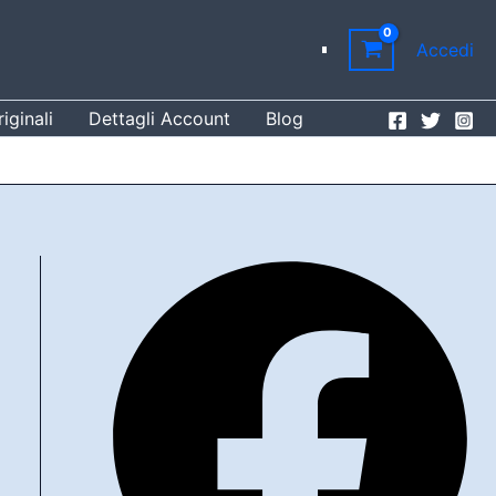
Accedi
iginali
Dettagli Account
Blog