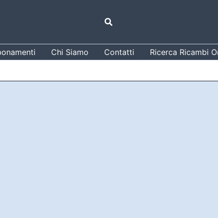
Cerca
onamenti
Chi Siamo
Contatti
Ricerca Ricambi Or