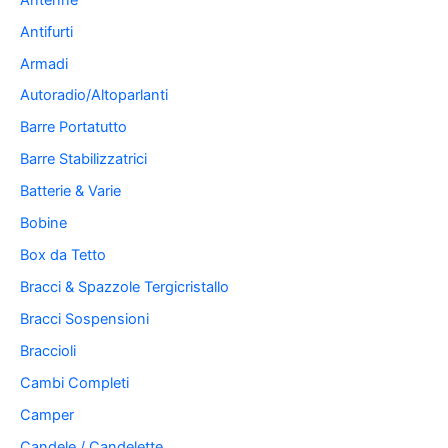
Antifurti
Armadi
Autoradio/Altoparlanti
Barre Portatutto
Barre Stabilizzatrici
Batterie & Varie
Bobine
Box da Tetto
Bracci & Spazzole Tergicristallo
Bracci Sospensioni
Braccioli
Cambi Completi
Camper
Candele / Candelette