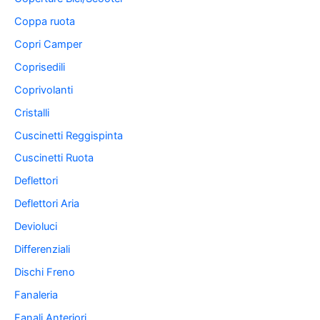
Coppa ruota
Copri Camper
Coprisedili
Coprivolanti
Cristalli
Cuscinetti Reggispinta
Cuscinetti Ruota
Deflettori
Deflettori Aria
Devioluci
Differenziali
Dischi Freno
Fanaleria
Fanali Anteriori