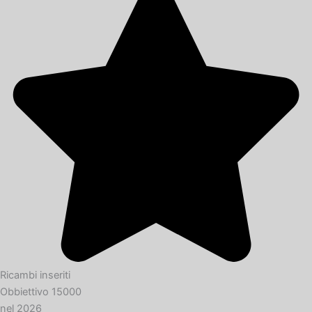
Ricambi inseriti
Obbiettivo 15000
nel 2026