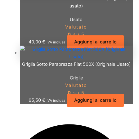
usato)
Usato
Valutato
0
su 5
40,00
€
Aggiungi al carrello
IVA inclusa
Griglia Sotto Parabrezza Fiat 500X (Originale Usato)
Griglie
Valutato
0
su 5
65,50
€
Aggiungi al carrello
IVA inclusa