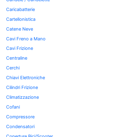
Caricabatterie
Cartellonistica
Catene Neve
Cavi Freno a Mano
Cavi Frizione
Centraline
Cerchi
Chiavi Elettroniche
Cilindri Frizione
Climatizzazione
Cofani
Compressore
Condensatori
Coperture Bici/Scooter