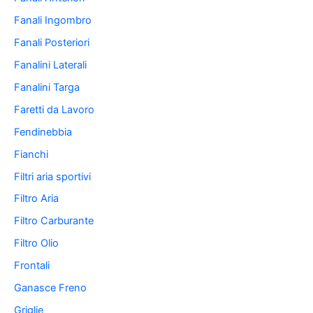
Fanali Ingombro
Fanali Posteriori
Fanalini Laterali
Fanalini Targa
Faretti da Lavoro
Fendinebbia
Fianchi
Filtri aria sportivi
Filtro Aria
Filtro Carburante
Filtro Olio
Frontali
Ganasce Freno
Griglie