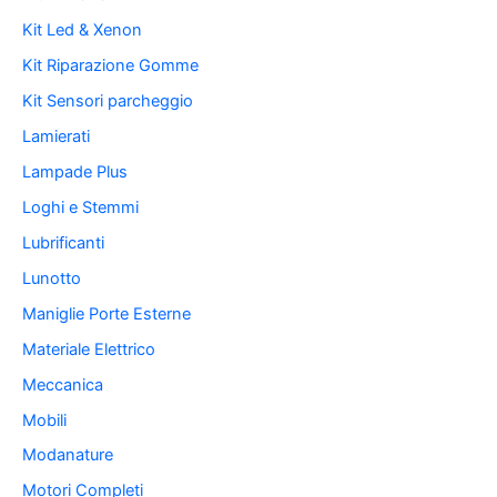
Kit Led & Xenon
Kit Riparazione Gomme
Kit Sensori parcheggio
Lamierati
Lampade Plus
Loghi e Stemmi
Lubrificanti
Lunotto
Maniglie Porte Esterne
Materiale Elettrico
Meccanica
Mobili
Modanature
Motori Completi