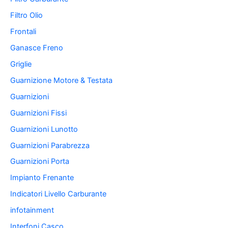
Filtro Olio
Frontali
Ganasce Freno
Griglie
Guarnizione Motore & Testata
Guarnizioni
Guarnizioni Fissi
Guarnizioni Lunotto
Guarnizioni Parabrezza
Guarnizioni Porta
Impianto Frenante
Indicatori Livello Carburante
infotainment
Interfoni Casco