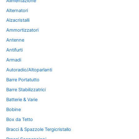
Alimentazione
Alternatori
Alzacristalli
Ammortizzatori
Antenne
Antifurti
Armadi
Autoradio/Altoparlanti
Barre Portatutto
Barre Stabilizzatrici
Batterie & Varie
Bobine
Box da Tetto
Bracci & Spazzole Tergicristallo