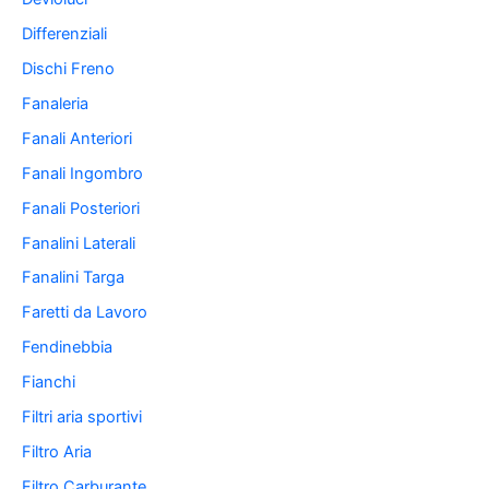
Differenziali
Dischi Freno
Fanaleria
Fanali Anteriori
Fanali Ingombro
Fanali Posteriori
Fanalini Laterali
Fanalini Targa
Faretti da Lavoro
Fendinebbia
Fianchi
Filtri aria sportivi
Filtro Aria
Filtro Carburante