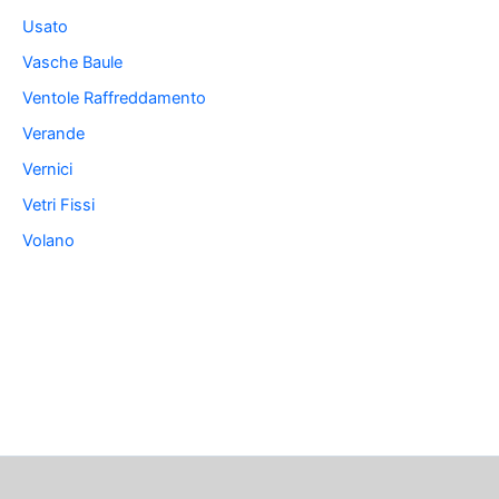
Usato
Vasche Baule
Ventole Raffreddamento
Verande
Vernici
Vetri Fissi
Volano