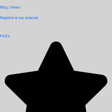
Blog / News
Registra la tua azienda
FAQ's