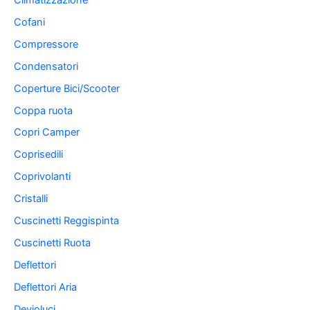
Cofani
Compressore
Condensatori
Coperture Bici/Scooter
Coppa ruota
Copri Camper
Coprisedili
Coprivolanti
Cristalli
Cuscinetti Reggispinta
Cuscinetti Ruota
Deflettori
Deflettori Aria
Devioluci