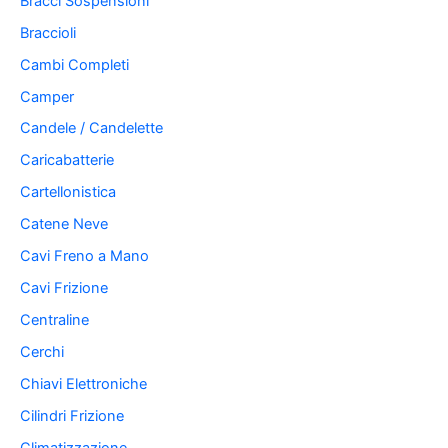
Bracci Sospensioni
Braccioli
Cambi Completi
Camper
Candele / Candelette
Caricabatterie
Cartellonistica
Catene Neve
Cavi Freno a Mano
Cavi Frizione
Centraline
Cerchi
Chiavi Elettroniche
Cilindri Frizione
Climatizzazione