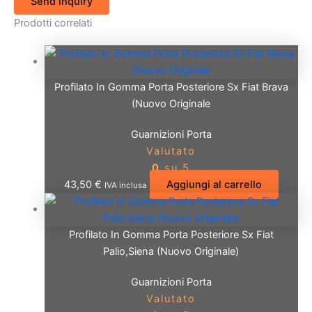
Send inquiry
Prodotti correlati
Profilato In Gomma Porta Posteriore Sx Fiat Brava
(Nuovo Originale
Guarnizioni Porta
Valutato
0
su 5
43,50
€
Aggiungi al carrello
IVA inclusa
Profilato In Gomma Porta Posteriore Sx Fiat
Palio,Siena (Nuovo Originale)
Guarnizioni Porta
Valutato