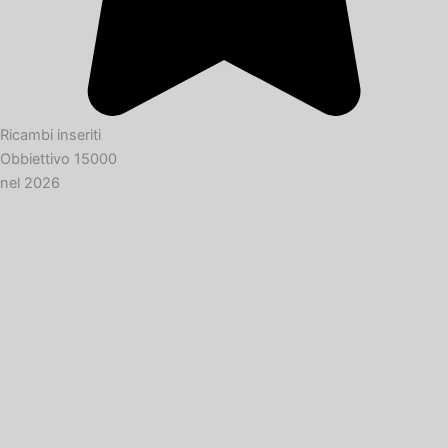
Ricambi inseriti
Obbiettivo 15000
nel 2026