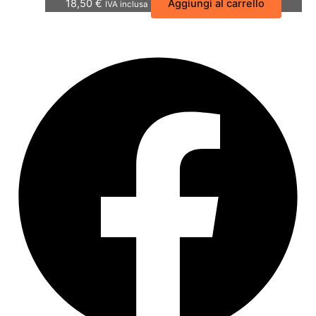
18,50
€
Aggiungi al carrello
IVA inclusa