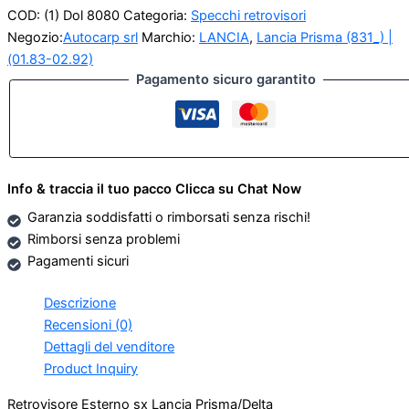
COD:
(1) Dol 8080
Categoria:
Specchi retrovisori
Negozio:
Autocarp srl
Marchio:
LANCIA
,
Lancia Prisma (831_) |
(01.83-02.92)
Pagamento sicuro garantito
Info & traccia il tuo pacco Clicca su Chat Now
Garanzia soddisfatti o rimborsati senza rischi!
Rimborsi senza problemi
Pagamenti sicuri
Descrizione
Recensioni (0)
Dettagli del venditore
Product Inquiry
Retrovisore Esterno sx Lancia Prisma/Delta