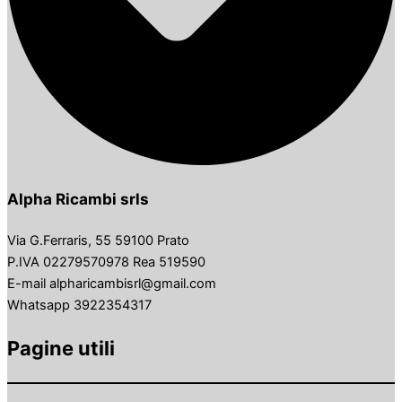
Alpha Ricambi srls
Via G.Ferraris, 55 59100 Prato
P.IVA 02279570978 Rea 519590
E-mail alpharicambisrl@gmail.com
Whatsapp 3922354317
Pagine utili