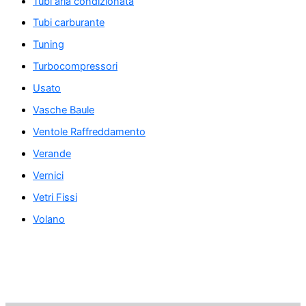
Tubi aria condizionata
Tubi carburante
Tuning
Turbocompressori
Usato
Vasche Baule
Ventole Raffreddamento
Verande
Vernici
Vetri Fissi
Volano