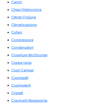
Cerchi
Chiavi Elettroniche
Cilindri Frizione
Climatizzazione
Cofani
Compressore
Condensatori
Coperture Bici/Scooter
Coppa ruota
Copri Camper
Coprisedili
Coprivolanti
Cristalli
Cuscinetti Reggispinta