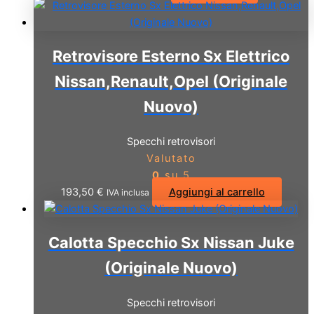
Retrovisore Esterno Sx Elettrico
Nissan,Renault,Opel (Originale
Nuovo)
Specchi retrovisori
Valutato
0
su 5
193,50
€
Aggiungi al carrello
IVA inclusa
Calotta Specchio Sx Nissan Juke
(Originale Nuovo)
Specchi retrovisori