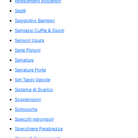
Rivestimenti posteriori
Sedili
Seggiolino Bambini
Semiassi Cuffie & Giunti
Sensori Usura
Serie Pistoni
Serrature
Serrature Porte
Set Tappi Valvole
Sistema di Scarico
Sospensioni
Sottoporta
Specchi retrovisori
Specchiere Parabrezza