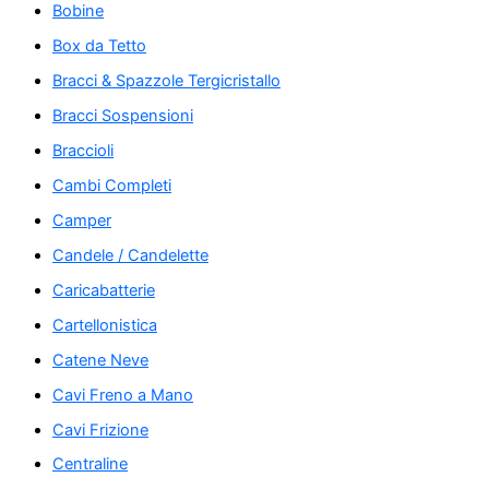
Bobine
Box da Tetto
Bracci & Spazzole Tergicristallo
Bracci Sospensioni
Braccioli
Cambi Completi
Camper
Candele / Candelette
Caricabatterie
Cartellonistica
Catene Neve
Cavi Freno a Mano
Cavi Frizione
Centraline