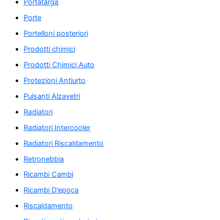
Portatarga
Porte
Portelloni posteriori
Prodotti chimici
Prodotti Chimici Auto
Protezioni Antiurto
Pulsanti Alzavetri
Radiatori
Radiatori Intercooler
Radiatori Riscaldamento
Retronebbia
Ricambi Cambi
Ricambi D'epoca
Riscaldamento