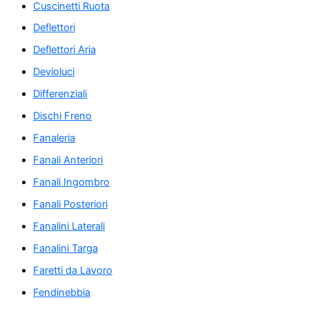
Cuscinetti Ruota
Deflettori
Deflettori Aria
Devioluci
Differenziali
Dischi Freno
Fanaleria
Fanali Anteriori
Fanali Ingombro
Fanali Posteriori
Fanalini Laterali
Fanalini Targa
Faretti da Lavoro
Fendinebbia