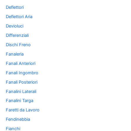
Deflettori
Deflettori Aria
Devioluci
Differenziali
Dischi Freno
Fanaleria
Fanali Anteriori
Fanali Ingombro
Fanali Posteriori
Fanalini Laterali
Fanalini Targa
Faretti da Lavoro
Fendinebbia
Fianchi