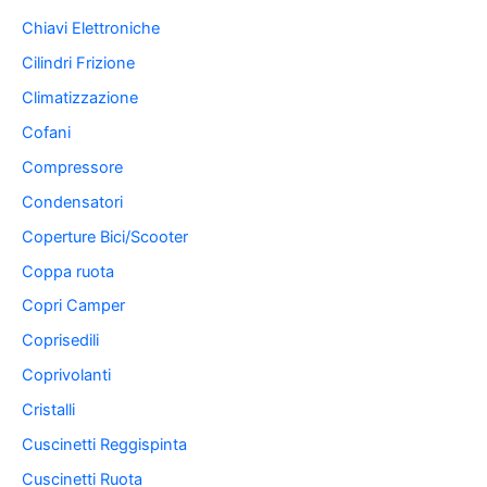
Chiavi Elettroniche
Cilindri Frizione
Climatizzazione
Cofani
Compressore
Condensatori
Coperture Bici/Scooter
Coppa ruota
Copri Camper
Coprisedili
Coprivolanti
Cristalli
Cuscinetti Reggispinta
Cuscinetti Ruota