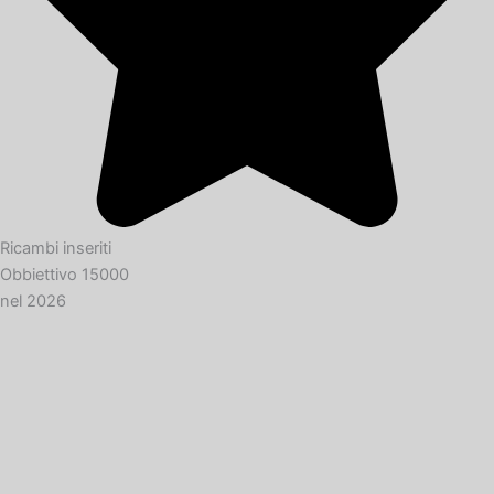
Ricambi inseriti
Obbiettivo 15000
nel 2026