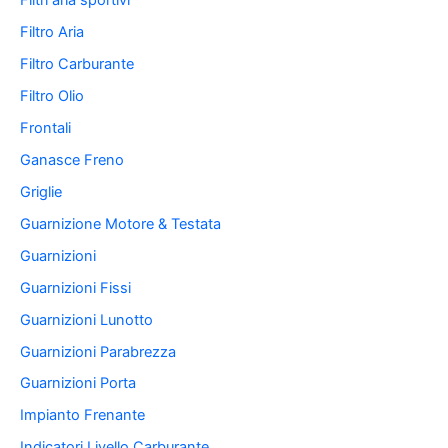
Filtri aria sportivi
Filtro Aria
Filtro Carburante
Filtro Olio
Frontali
Ganasce Freno
Griglie
Guarnizione Motore & Testata
Guarnizioni
Guarnizioni Fissi
Guarnizioni Lunotto
Guarnizioni Parabrezza
Guarnizioni Porta
Impianto Frenante
Indicatori Livello Carburante