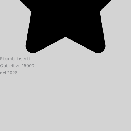
Ricambi inseriti
Obbiettivo 15000
nel 2026