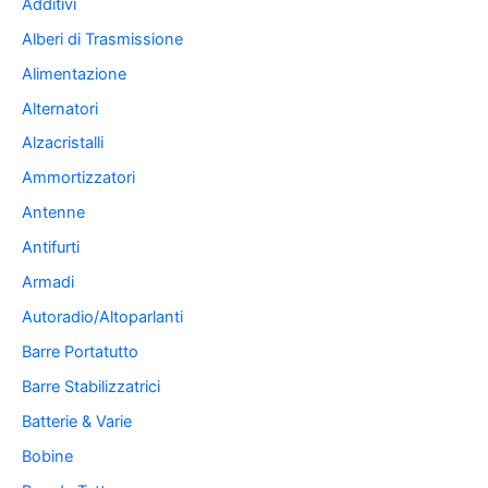
Additivi
Alberi di Trasmissione
Alimentazione
Alternatori
Alzacristalli
Ammortizzatori
Antenne
Antifurti
Armadi
Autoradio/Altoparlanti
Barre Portatutto
Barre Stabilizzatrici
Batterie & Varie
Bobine