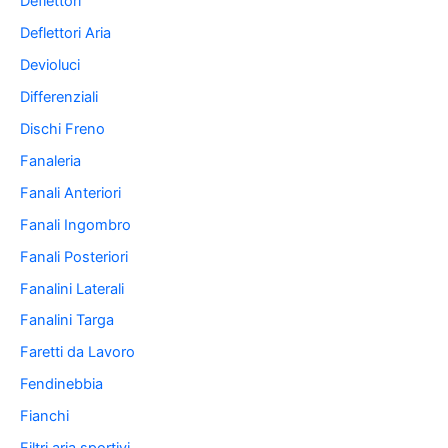
Deflettori
Deflettori Aria
Devioluci
Differenziali
Dischi Freno
Fanaleria
Fanali Anteriori
Fanali Ingombro
Fanali Posteriori
Fanalini Laterali
Fanalini Targa
Faretti da Lavoro
Fendinebbia
Fianchi