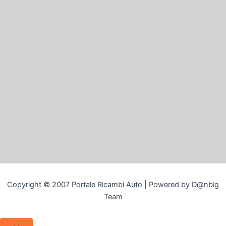
Copyright © 2007 Portale Ricambi Auto | Powered by D@nbig
Team