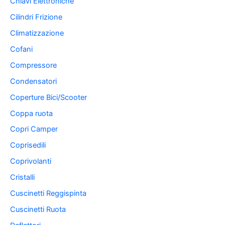
Chiavi Elettroniche
Cilindri Frizione
Climatizzazione
Cofani
Compressore
Condensatori
Coperture Bici/Scooter
Coppa ruota
Copri Camper
Coprisedili
Coprivolanti
Cristalli
Cuscinetti Reggispinta
Cuscinetti Ruota