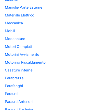
Maniglie Porte Esterne
Materiale Elettrico
Meccanica
Mobili
Modanature
Motori Completi
Motorini Avviamento
Motorino Riscaldamento
Ossature interne
Parabrezza
Parafanghi
Paraurti
Paraurti Anteriori
Paraurti Posteriori