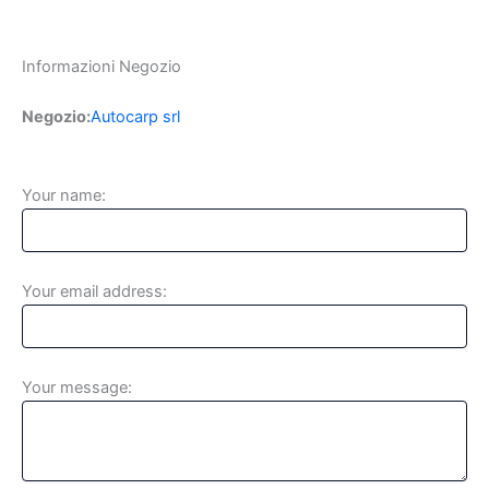
Informazioni Negozio
Negozio:
Autocarp srl
Your name:
Your email address:
Your message: