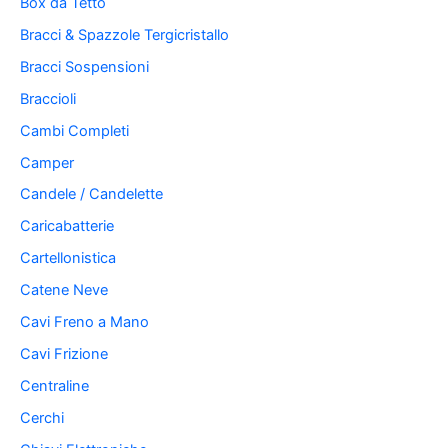
Box da Tetto
Bracci & Spazzole Tergicristallo
Bracci Sospensioni
Braccioli
Cambi Completi
Camper
Candele / Candelette
Caricabatterie
Cartellonistica
Catene Neve
Cavi Freno a Mano
Cavi Frizione
Centraline
Cerchi