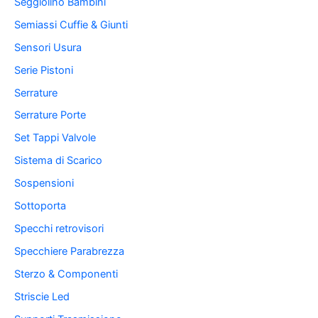
Seggiolino Bambini
Semiassi Cuffie & Giunti
Sensori Usura
Serie Pistoni
Serrature
Serrature Porte
Set Tappi Valvole
Sistema di Scarico
Sospensioni
Sottoporta
Specchi retrovisori
Specchiere Parabrezza
Sterzo & Componenti
Striscie Led