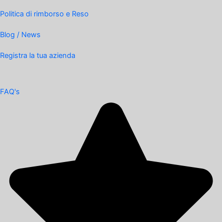
Politica di rimborso e Reso
Blog / News
Registra la tua azienda
FAQ's