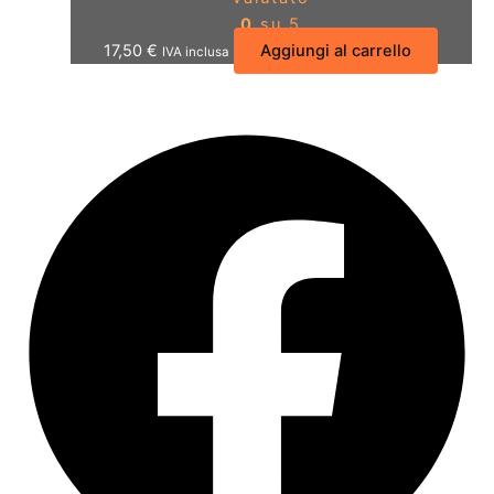
0
su 5
17,50
€
Aggiungi al carrello
IVA inclusa