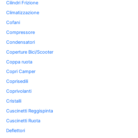
Cilindri Frizione
Climatizzazione
Cofani
Compressore
Condensatori
Coperture Bici/Scooter
Coppa ruota
Copri Camper
Coprisedili
Coprivolanti
Cristalli
Cuscinetti Reggispinta
Cuscinetti Ruota
Deflettori