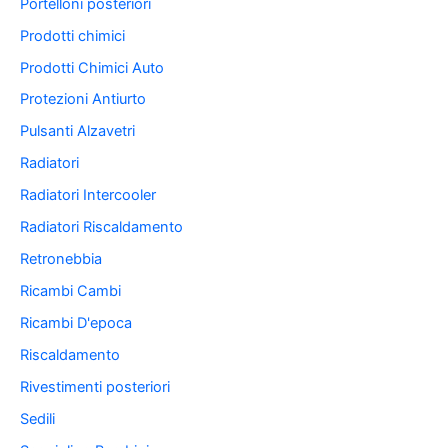
Portelloni posteriori
Prodotti chimici
Prodotti Chimici Auto
Protezioni Antiurto
Pulsanti Alzavetri
Radiatori
Radiatori Intercooler
Radiatori Riscaldamento
Retronebbia
Ricambi Cambi
Ricambi D'epoca
Riscaldamento
Rivestimenti posteriori
Sedili