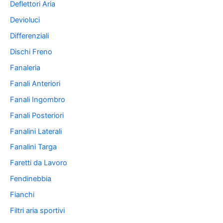
Deflettori Aria
Devioluci
Differenziali
Dischi Freno
Fanaleria
Fanali Anteriori
Fanali Ingombro
Fanali Posteriori
Fanalini Laterali
Fanalini Targa
Faretti da Lavoro
Fendinebbia
Fianchi
Filtri aria sportivi