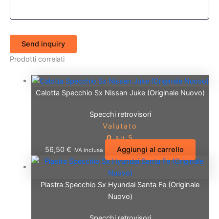
Send inquiry
Prodotti correlati
Calotta Specchio Sx Nissan Juke (Originale Nuovo)
Specchi retrovisori
Valutato
0
su 5
56,50
€
Aggiungi al carrello
IVA inclusa
Piastra Specchio Sx Hyundai Santa Fe (Originale
Nuovo)
Specchi retrovisori