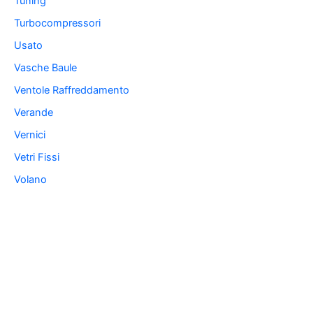
Tuning
Turbocompressori
Usato
Vasche Baule
Ventole Raffreddamento
Verande
Vernici
Vetri Fissi
Volano