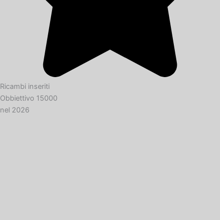
Ricambi inseriti
Obbiettivo 15000
nel 2026