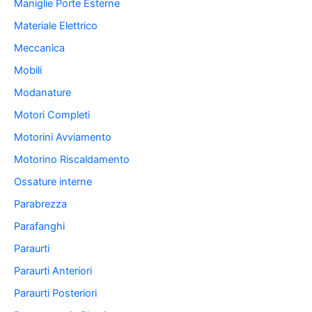
Maniglie Porte Esterne
Materiale Elettrico
Meccanica
Mobili
Modanature
Motori Completi
Motorini Avviamento
Motorino Riscaldamento
Ossature interne
Parabrezza
Parafanghi
Paraurti
Paraurti Anteriori
Paraurti Posteriori