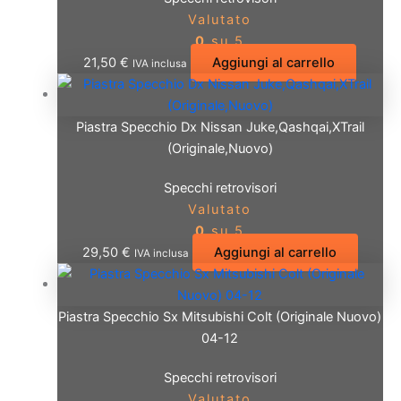
Valutato
0
su 5
21,50
€
Aggiungi al carrello
IVA inclusa
Piastra Specchio Dx Nissan Juke,Qashqai,XTrail
(Originale,Nuovo)
Specchi retrovisori
Valutato
0
su 5
29,50
€
Aggiungi al carrello
IVA inclusa
Piastra Specchio Sx Mitsubishi Colt (Originale Nuovo)
04-12
Specchi retrovisori
Valutato