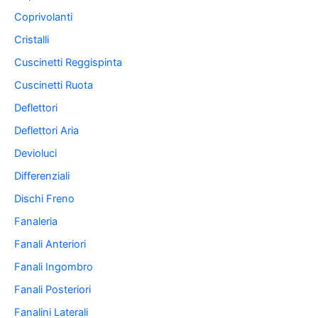
Coprivolanti
Cristalli
Cuscinetti Reggispinta
Cuscinetti Ruota
Deflettori
Deflettori Aria
Devioluci
Differenziali
Dischi Freno
Fanaleria
Fanali Anteriori
Fanali Ingombro
Fanali Posteriori
Fanalini Laterali