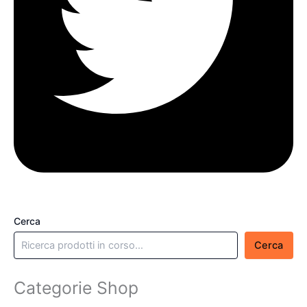
Cerca
Cerca
Categorie Shop