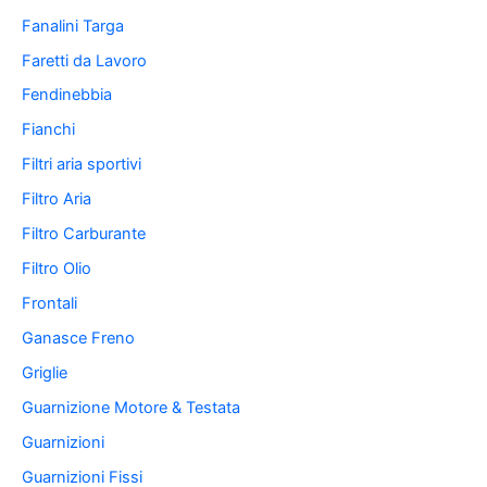
Fanalini Targa
Faretti da Lavoro
Fendinebbia
Fianchi
Filtri aria sportivi
Filtro Aria
Filtro Carburante
Filtro Olio
Frontali
Ganasce Freno
Griglie
Guarnizione Motore & Testata
Guarnizioni
Guarnizioni Fissi