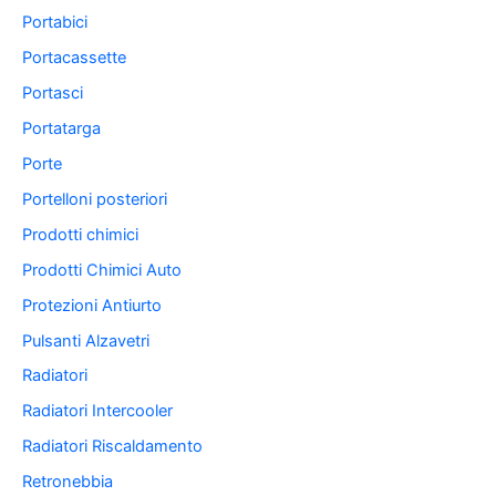
Portabici
Portacassette
Portasci
Portatarga
Porte
Portelloni posteriori
Prodotti chimici
Prodotti Chimici Auto
Protezioni Antiurto
Pulsanti Alzavetri
Radiatori
Radiatori Intercooler
Radiatori Riscaldamento
Retronebbia