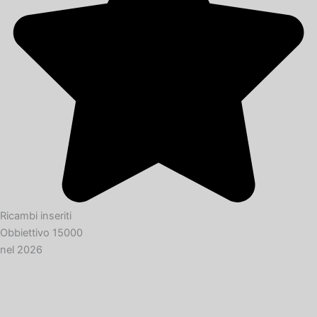
Ricambi inseriti
Obbiettivo 15000
nel 2026