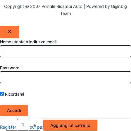
Copyright © 2007 Portale Ricambi Auto | Powered by D@nbig
Team
Nome utente o indirizzo email
Password
Ricordami
Proiettore
-
+
Aggiungi al carrello
Register
Lost your password?
Destro