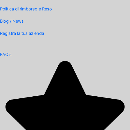
Politica di rimborso e Reso
Blog / News
Registra la tua azienda
FAQ's