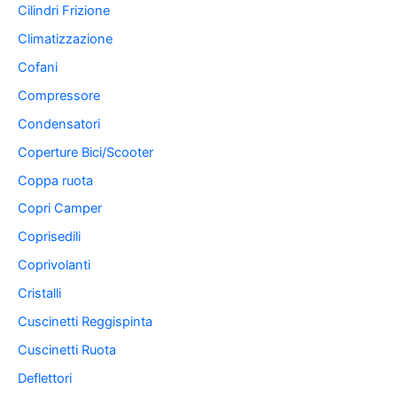
Cilindri Frizione
Climatizzazione
Cofani
Compressore
Condensatori
Coperture Bici/Scooter
Coppa ruota
Copri Camper
Coprisedili
Coprivolanti
Cristalli
Cuscinetti Reggispinta
Cuscinetti Ruota
Deflettori