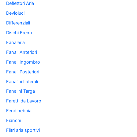
Deflettori Aria
Devioluci
Differenziali
Dischi Freno
Fanaleria
Fanali Anteriori
Fanali Ingombro
Fanali Posteriori
Fanalini Laterali
Fanalini Targa
Faretti da Lavoro
Fendinebbia
Fianchi
Filtri aria sportivi