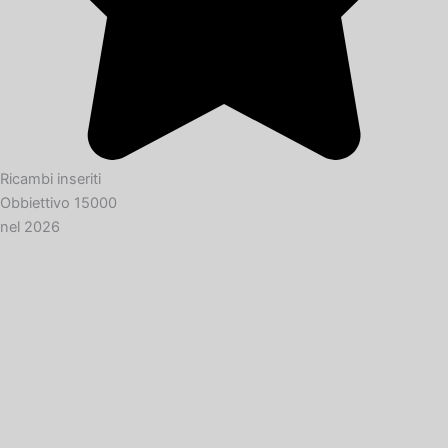
Ricambi inseriti
Obbiettivo 15000
nel 2026