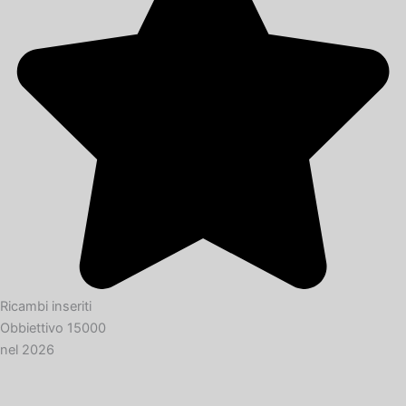
Ricambi inseriti
Obbiettivo 15000
nel 2026