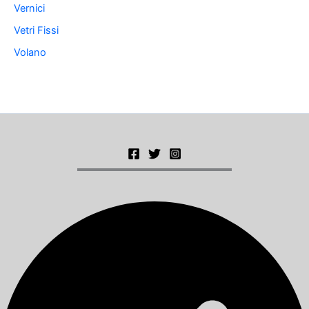
Vernici
Vetri Fissi
Volano