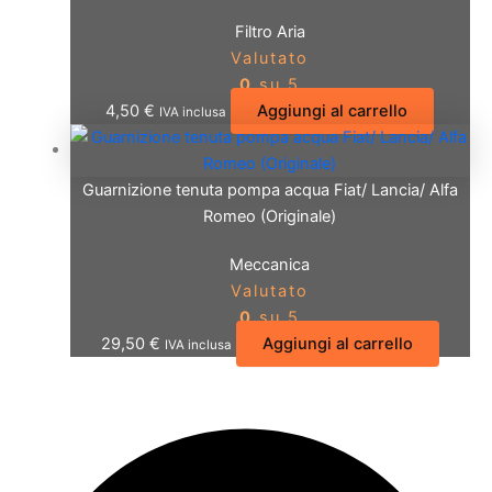
Filtro Aria
Valutato
0
su 5
4,50
€
Aggiungi al carrello
IVA inclusa
Guarnizione tenuta pompa acqua Fiat/ Lancia/ Alfa
Romeo (Originale)
Meccanica
Valutato
0
su 5
29,50
€
Aggiungi al carrello
IVA inclusa