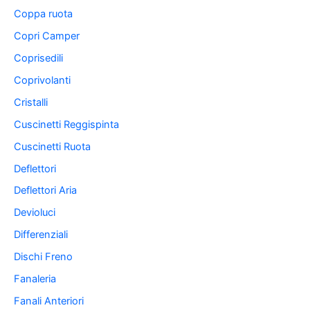
Coppa ruota
Copri Camper
Coprisedili
Coprivolanti
Cristalli
Cuscinetti Reggispinta
Cuscinetti Ruota
Deflettori
Deflettori Aria
Devioluci
Differenziali
Dischi Freno
Fanaleria
Fanali Anteriori