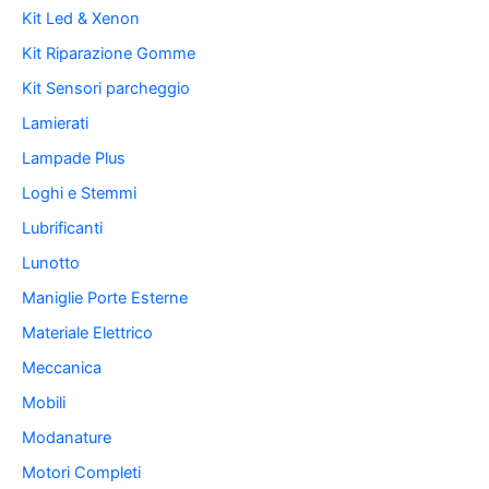
Kit Led & Xenon
Kit Riparazione Gomme
Kit Sensori parcheggio
Lamierati
Lampade Plus
Loghi e Stemmi
Lubrificanti
Lunotto
Maniglie Porte Esterne
Materiale Elettrico
Meccanica
Mobili
Modanature
Motori Completi