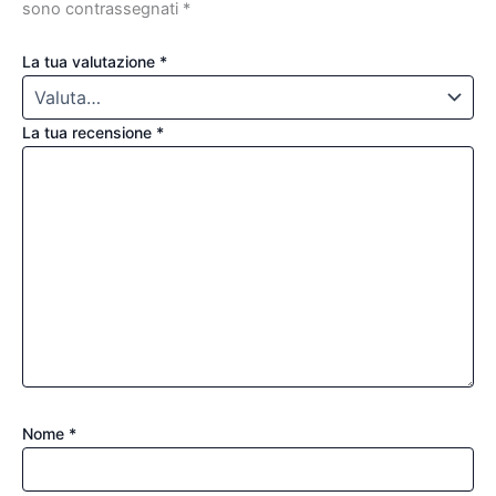
sono contrassegnati
*
La tua valutazione
*
La tua recensione
*
Nome
*