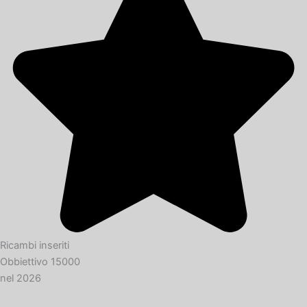
Ricambi inseriti
Obbiettivo 15000
nel 2026