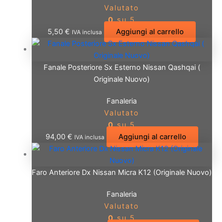
Valutato
0
su 5
5,50
€
Aggiungi al carrello
IVA inclusa
Fanale Posteriore Sx Esterno Nissan Qashqai (
Originale Nuovo)
Fanaleria
Valutato
0
su 5
94,00
€
Aggiungi al carrello
IVA inclusa
Faro Anteriore Dx Nissan Micra K12 (Originale Nuovo)
Fanaleria
Valutato
0
su 5