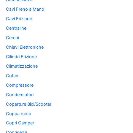
Cavi Freno a Mano
Cavi Frizione
Centraline
Cerchi
Chiavi Elettroniche
Cilindri Frizione
Climatizzazione
Cofani
Compressore
Condensatori
Coperture Bici/Scooter
Coppa ruota
Copri Camper
Coprisedili