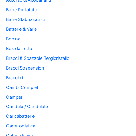
Autoradio/Altoparlanti
Barre Portatutto
Barre Stabilizzatrici
Batterie & Varie
Bobine
Box da Tetto
Bracci & Spazzole Tergicristallo
Bracci Sospensioni
Braccioli
Cambi Completi
Camper
Candele / Candelette
Caricabatterie
Cartellonistica
Catene Neve