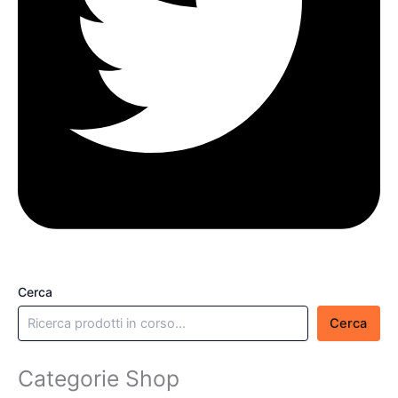
Cerca
Cerca
Categorie Shop