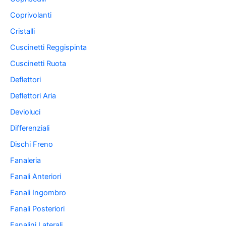
Coprivolanti
Cristalli
Cuscinetti Reggispinta
Cuscinetti Ruota
Deflettori
Deflettori Aria
Devioluci
Differenziali
Dischi Freno
Fanaleria
Fanali Anteriori
Fanali Ingombro
Fanali Posteriori
Fanalini Laterali