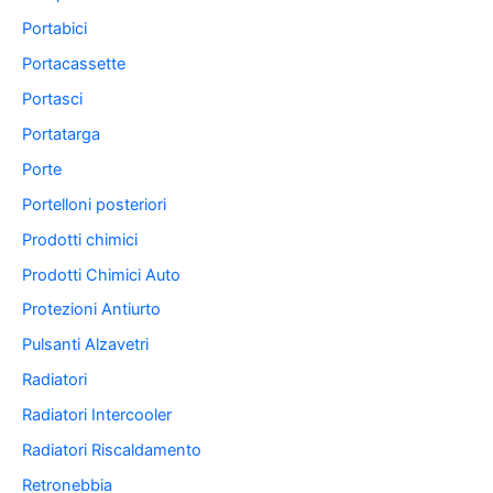
Portabici
Portacassette
Portasci
Portatarga
Porte
Portelloni posteriori
Prodotti chimici
Prodotti Chimici Auto
Protezioni Antiurto
Pulsanti Alzavetri
Radiatori
Radiatori Intercooler
Radiatori Riscaldamento
Retronebbia