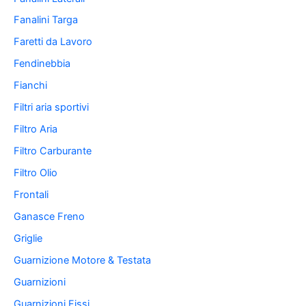
Fanalini Targa
Faretti da Lavoro
Fendinebbia
Fianchi
Filtri aria sportivi
Filtro Aria
Filtro Carburante
Filtro Olio
Frontali
Ganasce Freno
Griglie
Guarnizione Motore & Testata
Guarnizioni
Guarnizioni Fissi