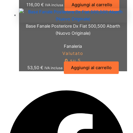
116,00
€
Aggiungi al carrello
IVA inclusa
Base Fanale Posteriore Dx Fiat 500,500 Abarth
(Nuovo Originale)
Fanaleria
Valutato
0
su 5
53,50
€
Aggiungi al carrello
IVA inclusa