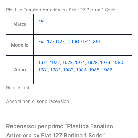
Plastica Fanalino Anteriore sx Fiat 127 Berlina 1 Serie
Fiat
Marca
Fiat 127 (127_) | (06.71-12.86)
Modello
1971
,
1972
,
1973
,
1974
,
1978
,
1979
,
1980
,
Anno
1981
,
1982
,
1983
,
1984
,
1985
,
1986
Recensioni
Ancora non ci sono recensioni.
Recensisci per primo “Plastica Fanalino
Anteriore sx Fiat 127 Berlina 1 Serie”