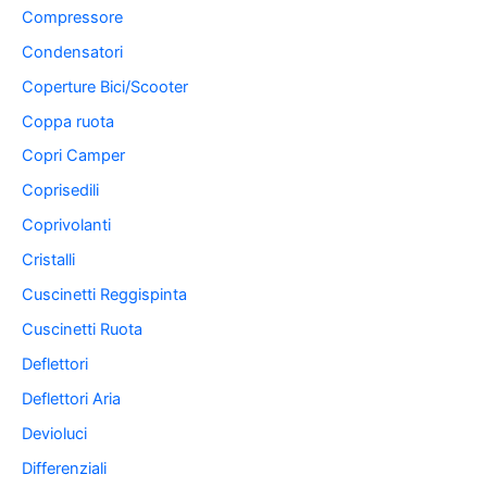
Compressore
Condensatori
Coperture Bici/Scooter
Coppa ruota
Copri Camper
Coprisedili
Coprivolanti
Cristalli
Cuscinetti Reggispinta
Cuscinetti Ruota
Deflettori
Deflettori Aria
Devioluci
Differenziali