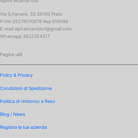
Alpha Ricambi srls
Via G.Ferraris, 55 59100 Prato
P.IVA 02279570978 Rea 519590
E-mail alpharicambisrl@gmail.com
Whatsapp 3922354317
Pagine utili
Policy & Privacy
Condizioni di Spedizione
Politica di rimborso e Reso
Blog / News
Registra la tua azienda