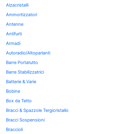
Alzacristalli
Ammortizzatori
Antenne
Antifurti
Armadi
Autoradio/Altoparlanti
Barre Portatutto
Barre Stabilizzatrici
Batterie & Varie
Bobine
Box da Tetto
Bracci & Spazzole Tergicristallo
Bracci Sospensioni
Braccioli