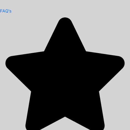
FAQ's