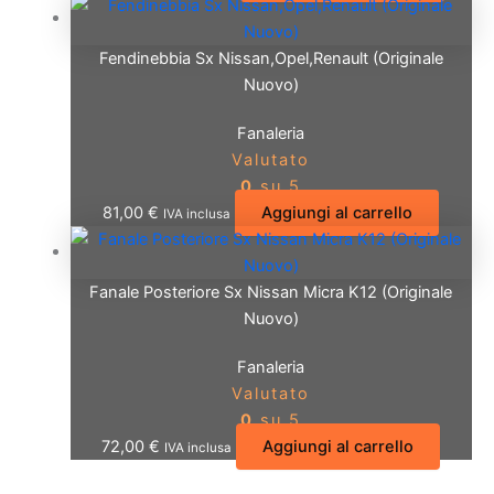
Fendinebbia Sx Nissan,Opel,Renault (Originale
Nuovo)
Fanaleria
Valutato
0
su 5
81,00
€
Aggiungi al carrello
IVA inclusa
Fanale Posteriore Sx Nissan Micra K12 (Originale
Nuovo)
Fanaleria
Valutato
0
su 5
72,00
€
Aggiungi al carrello
IVA inclusa