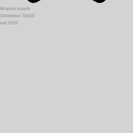
Ricambi inseriti
Obbiettivo 15000
nel 2026