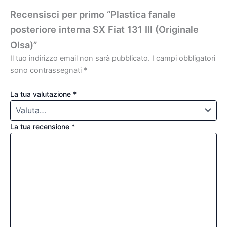
Recensisci per primo “Plastica fanale
posteriore interna SX Fiat 131 III (Originale
Olsa)”
Il tuo indirizzo email non sarà pubblicato.
I campi obbligatori
sono contrassegnati
*
La tua valutazione
*
La tua recensione
*