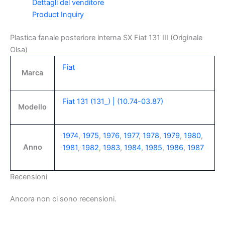
Dettagli del venditore
Product Inquiry
Plastica fanale posteriore interna SX Fiat 131 III (Originale
Olsa)
Fiat
Marca
Fiat 131 (131_) | (10.74-03.87)
Modello
1974
,
1975
,
1976
,
1977
,
1978
,
1979
,
1980
,
Anno
1981
,
1982
,
1983
,
1984
,
1985
,
1986
,
1987
Recensioni
Ancora non ci sono recensioni.