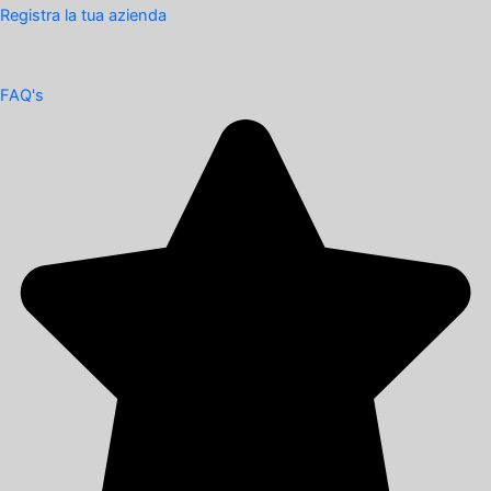
Registra la tua azienda
FAQ's