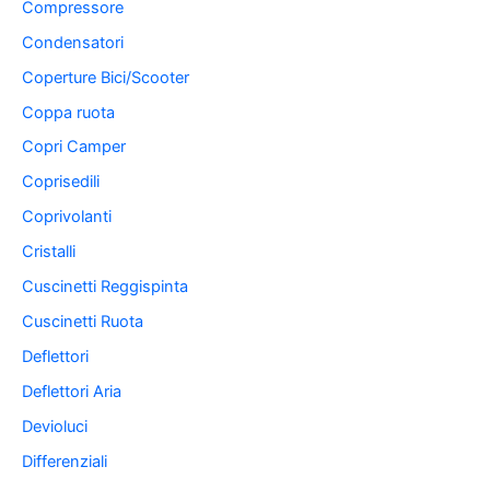
Compressore
Condensatori
Coperture Bici/Scooter
Coppa ruota
Copri Camper
Coprisedili
Coprivolanti
Cristalli
Cuscinetti Reggispinta
Cuscinetti Ruota
Deflettori
Deflettori Aria
Devioluci
Differenziali