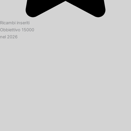
Ricambi inseriti
Obbiettivo 15000
nel 2026