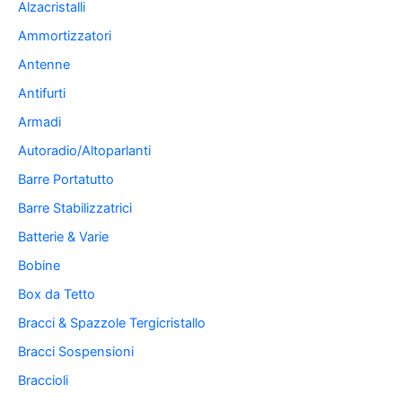
Alzacristalli
Ammortizzatori
Antenne
Antifurti
Armadi
Autoradio/Altoparlanti
Barre Portatutto
Barre Stabilizzatrici
Batterie & Varie
Bobine
Box da Tetto
Bracci & Spazzole Tergicristallo
Bracci Sospensioni
Braccioli