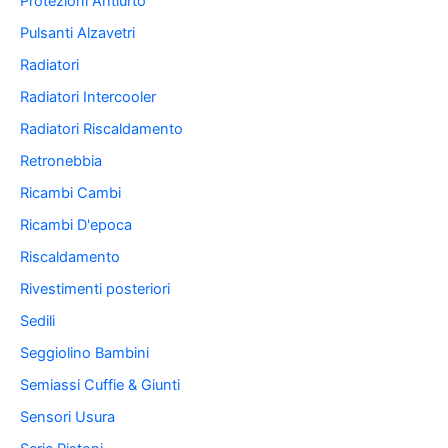
Protezioni Antiurto
Pulsanti Alzavetri
Radiatori
Radiatori Intercooler
Radiatori Riscaldamento
Retronebbia
Ricambi Cambi
Ricambi D'epoca
Riscaldamento
Rivestimenti posteriori
Sedili
Seggiolino Bambini
Semiassi Cuffie & Giunti
Sensori Usura