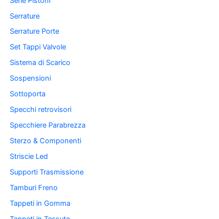
Serie Pistoni
Serrature
Serrature Porte
Set Tappi Valvole
Sistema di Scarico
Sospensioni
Sottoporta
Specchi retrovisori
Specchiere Parabrezza
Sterzo & Componenti
Striscie Led
Supporti Trasmissione
Tamburi Freno
Tappeti in Gomma
Tappeti in Tessuto