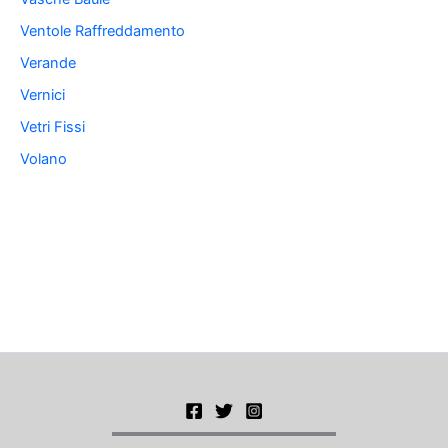
Ventole Raffreddamento
Verande
Vernici
Vetri Fissi
Volano