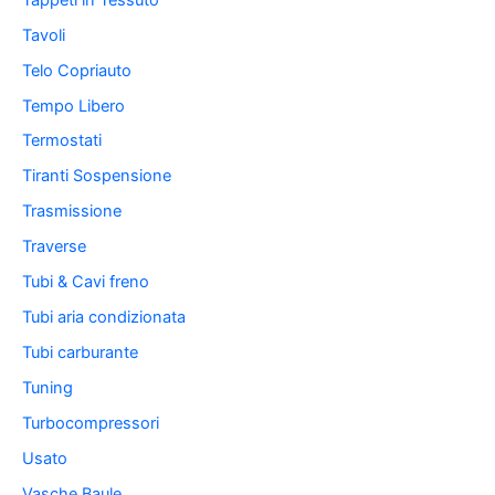
Tavoli
Telo Copriauto
Tempo Libero
Termostati
Tiranti Sospensione
Trasmissione
Traverse
Tubi & Cavi freno
Tubi aria condizionata
Tubi carburante
Tuning
Turbocompressori
Usato
Vasche Baule