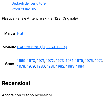
Dettagli del venditore
Product Inquiry
Plastica Fanale Anteriore sx Fiat 128 (Originale)
Marca
Fiat
Modello
Fiat 128 (128_) | (03.69-12.84)
1969
,
1970
,
1971
,
1972
,
1973
,
1974
,
1975
,
1976
,
1977
,
Anno
1978
,
1979
,
1980
,
1981
,
1982
,
1983
,
1984
Recensioni
Ancora non ci sono recensioni.