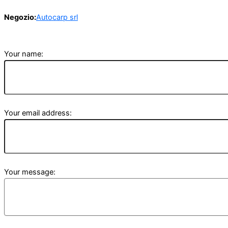
Negozio:
Autocarp srl
Your name:
Your email address:
Your message: