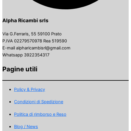
Alpha Ricambi srls
Via G.Ferraris, 55 59100 Prato
P.IVA 02279570978 Rea 519590
E-mail alpharicambisrl@gmail.com
Whatsapp 3922354317
Pagine utili
Policy & Privacy
Condizioni di Spedizione
Politica di rimborso e Reso
Blog / News