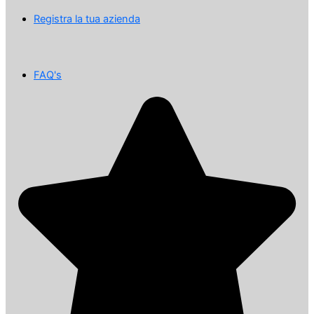
Registra la tua azienda
FAQ's