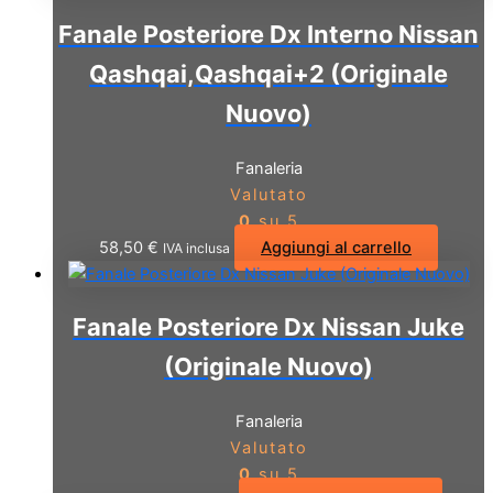
Fanale Posteriore Dx Interno Nissan
Qashqai,Qashqai+2 (Originale
Nuovo)
Fanaleria
Valutato
0
su 5
58,50
€
Aggiungi al carrello
IVA inclusa
Fanale Posteriore Dx Nissan Juke
(Originale Nuovo)
Fanaleria
Valutato
0
su 5