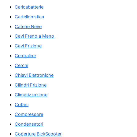
Caricabatterie
Cartellonistica
Catene Neve
Cavi Freno a Mano
Cavi Frizione
Centraline
Cerchi
Chiavi Elettroniche
Cilindri Frizione
Climatizzazione
Cofani
Compressore
Condensatori
Coperture Bici/Scooter