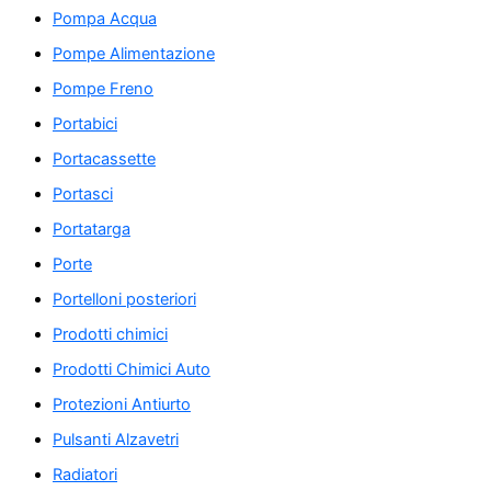
Pompa Acqua
Pompe Alimentazione
Pompe Freno
Portabici
Portacassette
Portasci
Portatarga
Porte
Portelloni posteriori
Prodotti chimici
Prodotti Chimici Auto
Protezioni Antiurto
Pulsanti Alzavetri
Radiatori