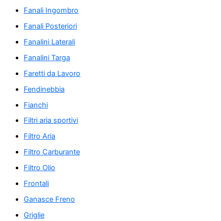
Fanali Ingombro
Fanali Posteriori
Fanalini Laterali
Fanalini Targa
Faretti da Lavoro
Fendinebbia
Fianchi
Filtri aria sportivi
Filtro Aria
Filtro Carburante
Filtro Olio
Frontali
Ganasce Freno
Griglie