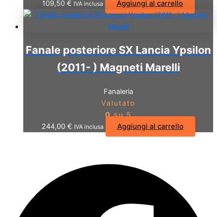
109,50
€
Aggiungi al carrello
IVA inclusa
Fanale posteriore SX Lancia Ypsilon
(2011- ) Magneti Marelli
Fanaleria
Valutato
0
su 5
244,00
€
Aggiungi al carrello
IVA inclusa