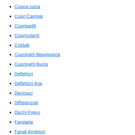
Coppa ruota
Copri Camper
Coprisedili
Coprivolanti
Cristalli
Cuscinetti Reggispinta
Cuscinetti Ruota
Deflettori
Deflettori Aria
Devioluci
Differenziali
Dischi Freno
Fanaleria
Fanali Anteriori