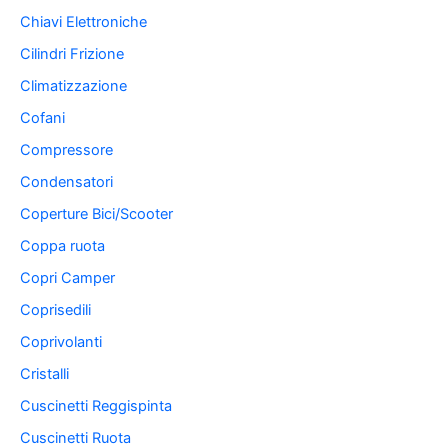
Chiavi Elettroniche
Cilindri Frizione
Climatizzazione
Cofani
Compressore
Condensatori
Coperture Bici/Scooter
Coppa ruota
Copri Camper
Coprisedili
Coprivolanti
Cristalli
Cuscinetti Reggispinta
Cuscinetti Ruota