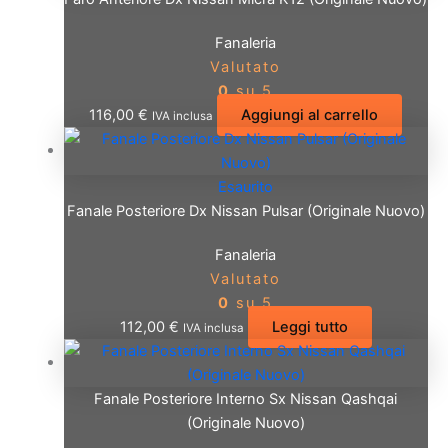
Fanaleria
Valutato
0
su 5
116,00
€
Aggiungi al carrello
IVA inclusa
Esaurito
Fanale Posteriore Dx Nissan Pulsar (Originale Nuovo)
Fanaleria
Valutato
0
su 5
112,00
€
Leggi tutto
IVA inclusa
Fanale Posteriore Interno Sx Nissan Qashqai
(Originale Nuovo)