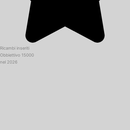
Ricambi inseriti
Obbiettivo 15000
nel 2026