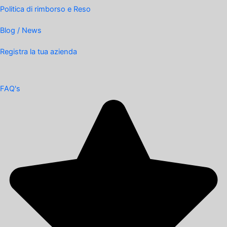
Politica di rimborso e Reso
Blog / News
Registra la tua azienda
FAQ's