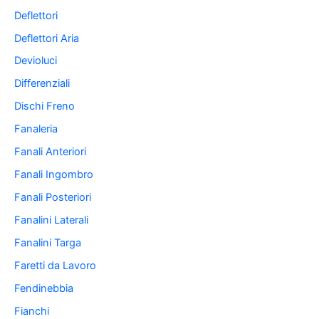
Deflettori
Deflettori Aria
Devioluci
Differenziali
Dischi Freno
Fanaleria
Fanali Anteriori
Fanali Ingombro
Fanali Posteriori
Fanalini Laterali
Fanalini Targa
Faretti da Lavoro
Fendinebbia
Fianchi